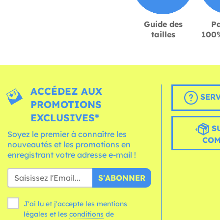
Guide des
P
tailles
100%
ACCÉDEZ AUX
SERV
PROMOTIONS
EXCLUSIVES*
S
Soyez le premier à connaître les
CO
nouveautés et les promotions en
enregistrant votre adresse e-mail !
S'ABONNER
J'ai lu et j'accepte les mentions
légales et les
conditions
de