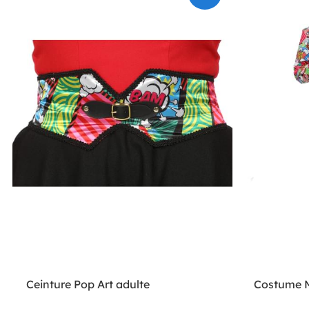
Ceinture Pop Art adulte
Costume M