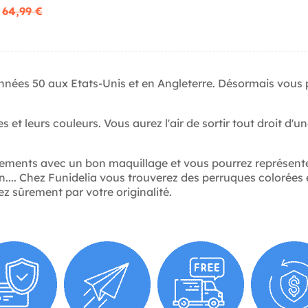
64,99 €
 années 50 aux Etats-Unis et en Angleterre. Désormais vou
es et leurs couleurs. Vous aurez l'air de sortir tout droit d
isements avec un bon maquillage et vous pourrez représente
.... Chez Funidelia vous trouverez des perruques colorées 
 sûrement par votre originalité.