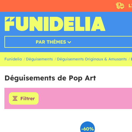
L
PAR THÈMES
Funidelia
Déguisements
Déguisements Originaux & Amusants
Déguisements de Pop Art
Filtrer
-60%