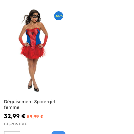
-45%
Déguisement Spidergirl
femme
32,99 €
59,99 €
DISPONIBLE