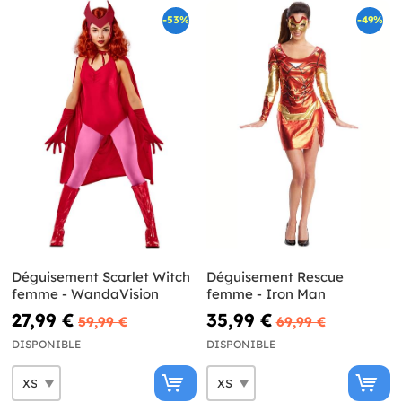
-53%
-49%
Déguisement Scarlet Witch
Déguisement Rescue
femme - WandaVision
femme - Iron Man
27,99 €
35,99 €
59,99 €
69,99 €
DISPONIBLE
DISPONIBLE