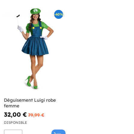
-60%
Déguisement Luigi robe
femme
32,00 €
79,99 €
DISPONIBLE