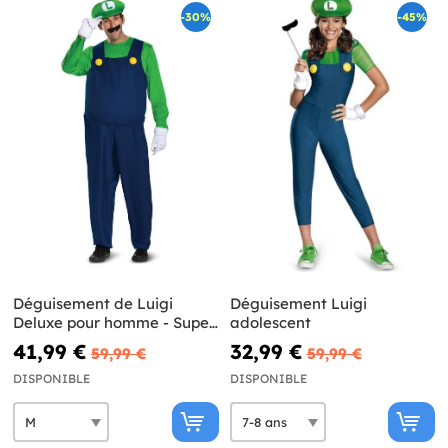
-30%
-45%
Déguisement de Luigi
Déguisement Luigi
Deluxe pour homme - Super
adolescent
Mario Bros
41,99 €
32,99 €
59,99 €
59,99 €
DISPONIBLE
DISPONIBLE