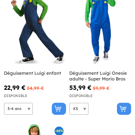
Déguisement Luigi enfant
Déguisement Luigi Onesie
adulte - Super Mario Bros
22,99 €
53,99 €
34,99 €
59,99 €
DISPONIBLE
DISPONIBLE
-62%