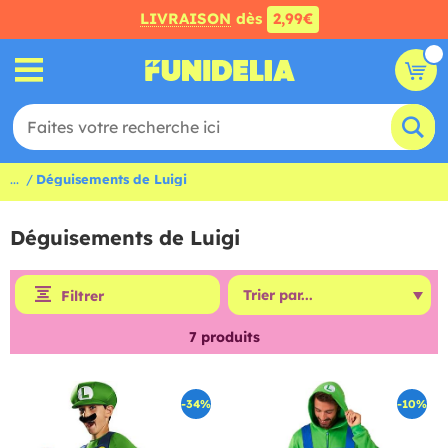
LIVRAISON
dès
2,99€
...
Déguisements de Luigi
Déguisements de Luigi
Filtrer
7
produits
-34%
-10%