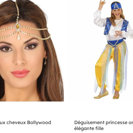
joux cheveux Bollywood
Déguisement princesse or
élégante fille