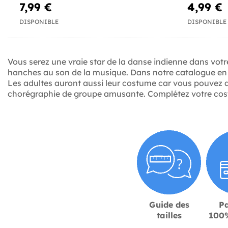
7,99 €
4,99 €
DISPONIBLE
DISPONIBLE
Vous serez une vraie star de la danse indienne dans vot
hanches au son de la musique. Dans notre catalogue en l
Les adultes auront aussi leur costume car vous pouvez 
chorégraphie de groupe amusante. Complétez votre costum
Guide des
P
tailles
100%