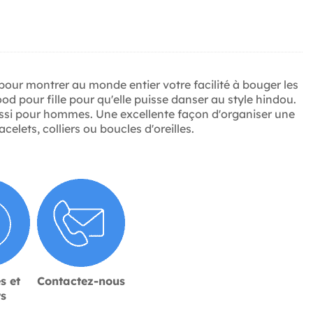
 pour montrer au monde entier votre facilité à bouger les
 pour fille pour qu'elle puisse danser au style hindou.
si pour hommes. Une excellente façon d'organiser une
ets, colliers ou boucles d'oreilles.
s et
Contactez-nous
rs