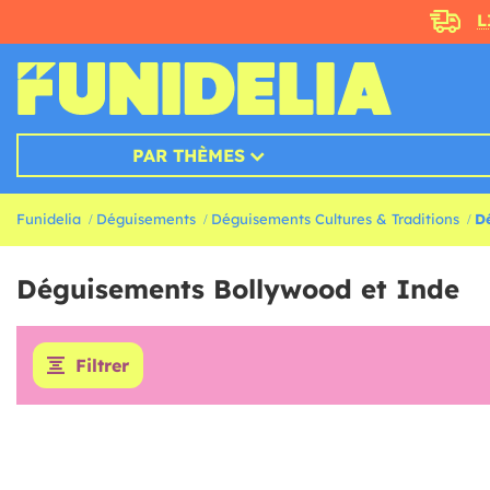
L
PAR THÈMES
Funidelia
Déguisements
Déguisements Cultures & Traditions
D
Déguisements Bollywood et Inde
Filtrer