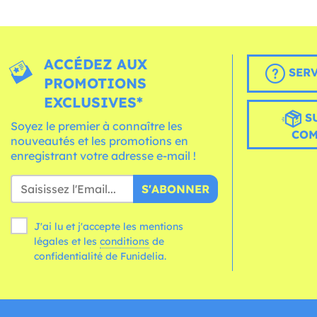
ACCÉDEZ AUX
SERV
PROMOTIONS
EXCLUSIVES*
S
Soyez le premier à connaître les
CO
nouveautés et les promotions en
enregistrant votre adresse e-mail !
S'ABONNER
J'ai lu et j'accepte les mentions
légales et les
conditions
de
confidentialité de Funidelia.