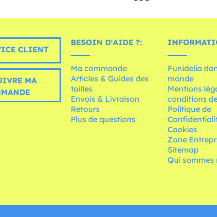
BESOIN D'AIDE ?:
INFORMATI
ICE CLIENT
Ma commande
Funidelia dan
Articles & Guides des
monde
UIVRE MA
tailles
Mentions léga
MMANDE
Envois & Livraison
conditions de
Retours
Politique de
Plus de questions
Confidentiali
Cookies
Zone Entrepr
Sitemap
Qui sommes 