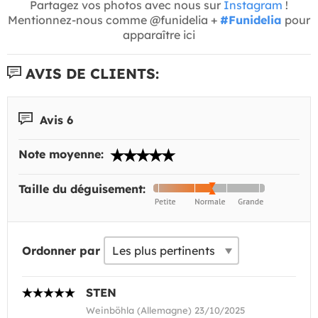
Partagez vos photos avec nous sur
Instagram
!
Mentionnez-nous comme @funidelia +
#Funidelia
pour
apparaître ici
AVIS DE CLIENTS:
Avis 6
Note moyenne:
Taille du déguisement:
Ordonner par
STEN
Weinböhla (Allemagne) 23/10/2025