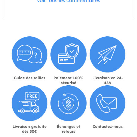
Voir tous les commentaires
Guide des tailles
Paiement 100%
Livraison en 24-
sécurisé
48h
Livraison gratuite
Échanges et
Contactez-nous
dès 50€
retours