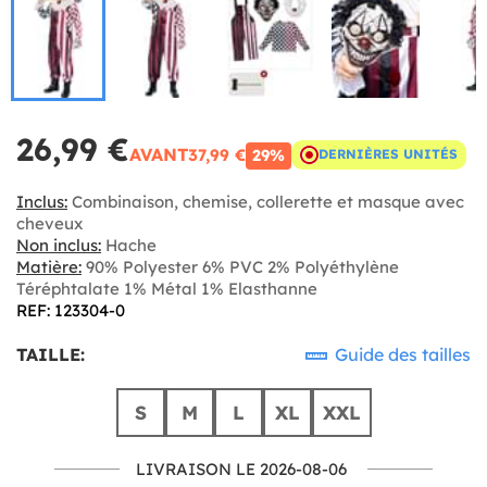
26,99 €
AVANT
37,99 €
29%
DERNIÈRES UNITÉS
Inclus:
Combinaison, chemise, collerette et masque avec
cheveux
Non inclus:
Hache
Matière:
90% Polyester 6% PVC 2% Polyéthylène
Téréphtalate 1% Métal 1% Elasthanne
REF: 123304-0
TAILLE:
Guide des tailles
S
M
L
XL
XXL
LIVRAISON LE 2026-08-06