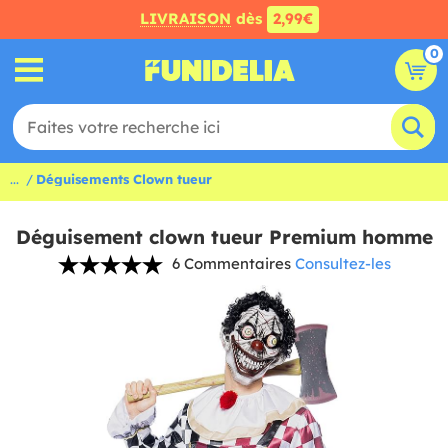
LIVRAISON
dès
2,99€
0
...
Déguisements Clown tueur
Déguisement clown tueur Premium homme
6 Commentaires
Consultez-les