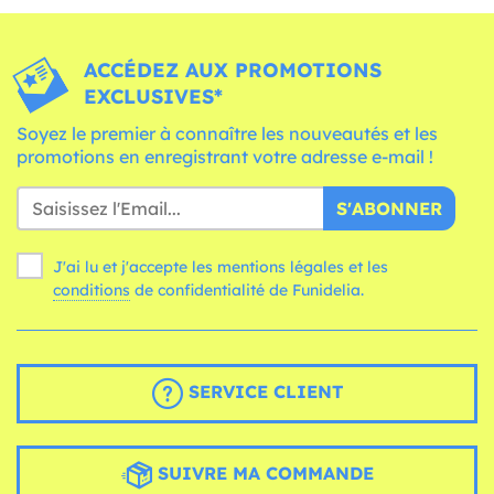
ACCÉDEZ AUX PROMOTIONS
EXCLUSIVES*
Soyez le premier à connaître les nouveautés et les
promotions en enregistrant votre adresse e-mail !
S'ABONNER
J'ai lu et j'accepte les mentions légales et les
conditions
de confidentialité de Funidelia.
SERVICE CLIENT
SUIVRE MA COMMANDE