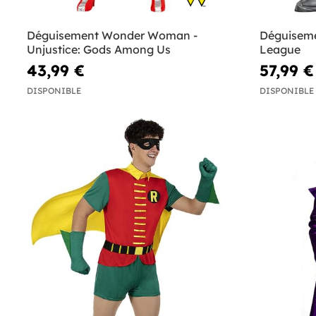
Déguisement Wonder Woman -
Déguiseme
Unjustice: Gods Among Us
League
43,99 €
57,99 €
DISPONIBLE
DISPONIBLE