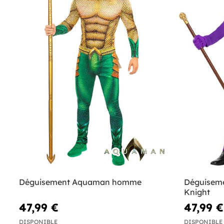
Déguisement Aquaman homme
Déguiseme
Knight
47,99 €
47,99 €
DISPONIBLE
DISPONIBLE