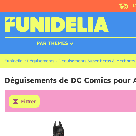
L
PAR THÈMES
Funidelia
Déguisements
Déguisements Super-héros & Méchants
Déguisements de DC Comics pour 
Filtrer