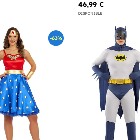
46,99 €
DISPONIBLE
-63%