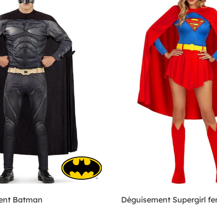
ent Batman
Déguisement Supergirl f