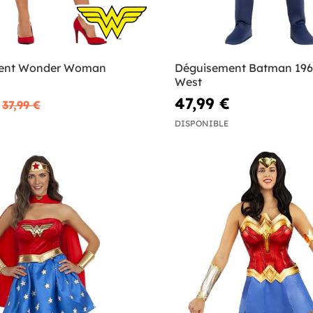
ent Wonder Woman
Déguisement Batman 19
West
47,99 €
37,99 €
DISPONIBLE