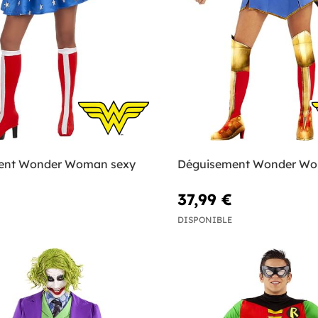
ent Wonder Woman sexy
Déguisement Wonder W
37,99 €
DISPONIBLE