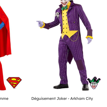
emme
Déguisement Joker - Arkham City