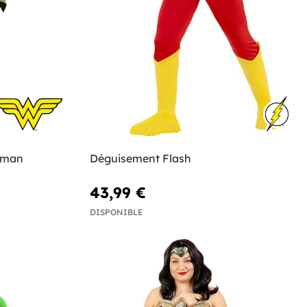
oman
Déguisement Flash
43,99 €
DISPONIBLE