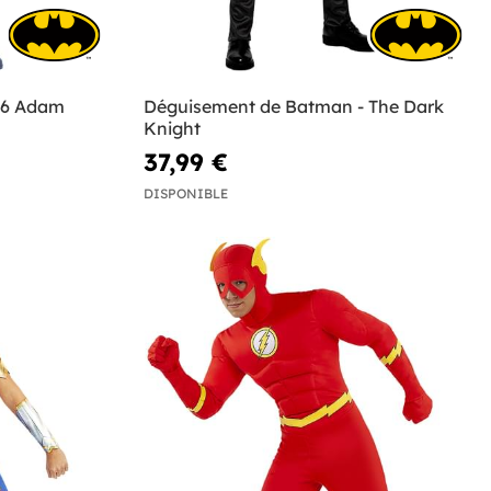
66 Adam
Déguisement de Batman - The Dark
Knight
37,99 €
DISPONIBLE