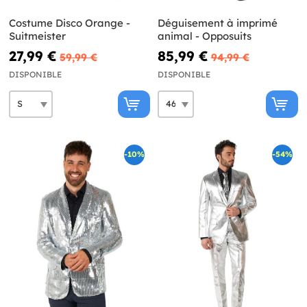
Costume Disco Orange -
Déguisement à imprimé
Suitmeister
animal - Opposuits
27,99 €
85,99 €
59,99 €
94,99 €
DISPONIBLE
DISPONIBLE
-10%
-54%