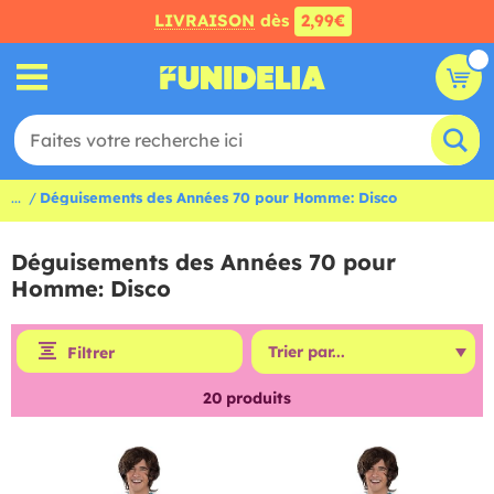
LIVRAISON
dès
2,99€
...
Déguisements des Années 70 pour Homme: Disco
Déguisements des Années 70 pour
Homme: Disco
Filtrer
20
produits