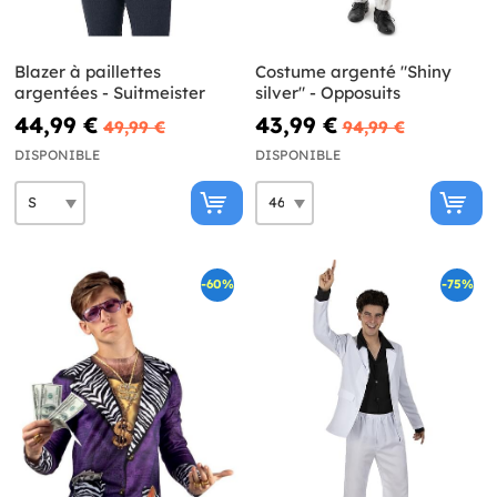
Blazer à paillettes
Costume argenté "Shiny
argentées - Suitmeister
silver" - Opposuits
44,99 €
43,99 €
49,99 €
94,99 €
DISPONIBLE
DISPONIBLE
-60%
-75%