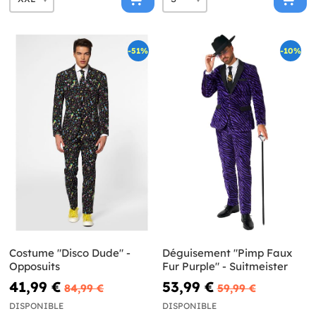
-51%
-10%
Costume "Disco Dude" -
Déguisement "Pimp Faux
Opposuits
Fur Purple" - Suitmeister
41,99 €
53,99 €
84,99 €
59,99 €
DISPONIBLE
DISPONIBLE