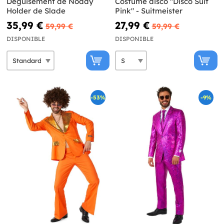
Déguisement de Noddy
Costume disco "Disco Suit
Holder de Slade
Pink" - Suitmeister
35,99 €
27,99 €
59,99 €
59,99 €
DISPONIBLE
DISPONIBLE
-53%
-9%