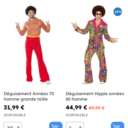
-10%
Déguisement Années 70
Déguisement Hippie années
homme grande taille
60 homme
31,99 €
44,99 €
49,99 €
DISPONIBLE
DISPONIBLE