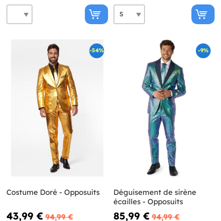
-54%
-9%
Costume Doré - Opposuits
Déguisement de sirène
écailles - Opposuits
43,99 €
85,99 €
94,99 €
94,99 €