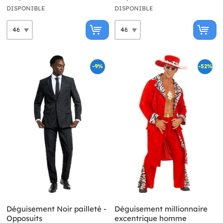
DISPONIBLE
DISPONIBLE
-9%
-52%
Déguisement Noir pailleté -
Déguisement millionnaire
Opposuits
excentrique homme