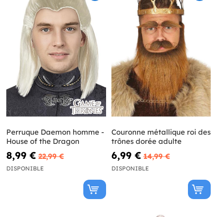
Perruque Daemon homme -
Couronne métallique roi des
House of the Dragon
trônes dorée adulte
8,99 €
6,99 €
22,99 €
14,99 €
DISPONIBLE
DISPONIBLE