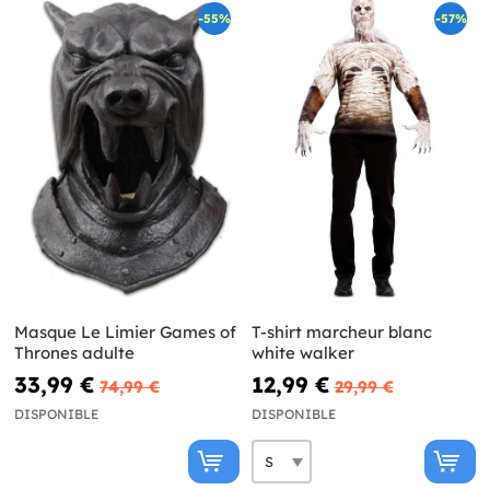
-55%
-57%
Masque Le Limier Games of
T-shirt marcheur blanc
Thrones adulte
white walker
33,99 €
12,99 €
74,99 €
29,99 €
DISPONIBLE
DISPONIBLE