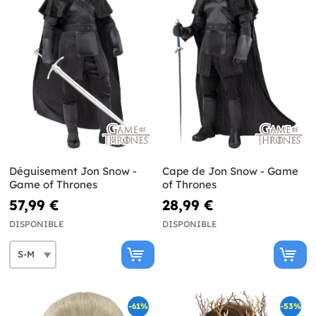
Déguisement Jon Snow -
Cape de Jon Snow - Game
Game of Thrones
of Thrones
57,99 €
28,99 €
DISPONIBLE
DISPONIBLE
-61%
-53%