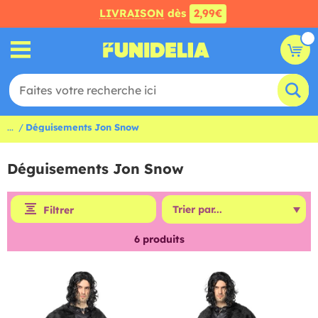
LIVRAISON
dès
2,99€
...
Déguisements Jon Snow
Déguisements Jon Snow
Filtrer
6
produits