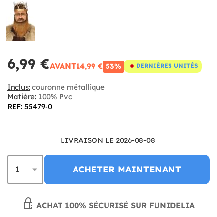
6,99 €
AVANT
14,99 €
53%
DERNIÈRES UNITÉS
Inclus:
couronne métallique
Matière:
100% Pvc
REF: 55479-0
LIVRAISON LE 2026-08-08
ACHETER MAINTENANT
ACHAT 100% SÉCURISÉ SUR FUNIDELIA