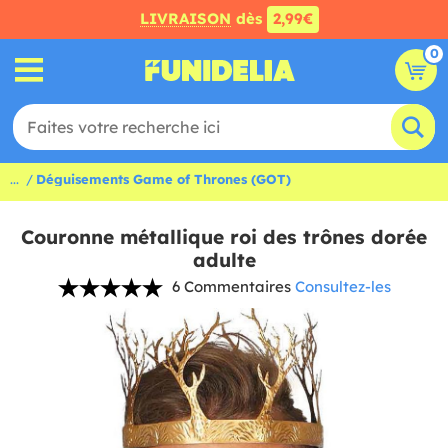
LIVRAISON
dès
2,99€
0
...
Déguisements Game of Thrones (GOT)
Couronne métallique roi des trônes dorée
adulte
6 Commentaires
Consultez-les