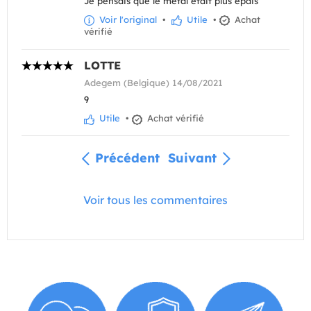
Je pensais que le métal était plus épais
Voir l'original
•
Utile
•
Achat
vérifié
LOTTE
Adegem (Belgique) 14/08/2021
9
Utile
•
Achat vérifié
Précédent
Suivant
Voir tous les commentaires