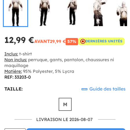
12,99 €
AVANT
29,99 €
57%
DERNIÈRES UNITÉS
Inclus:
t-shirt
Non inclus:
perruque, gants, pantalon, chaussures ni
maquillage
Matière:
95% Polyester, 5% Lycra
REF: 33203-0
TAILLE:
Guide des tailles
M
LIVRAISON LE 2026-08-07