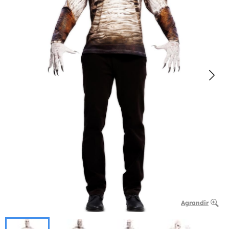
Agrandir