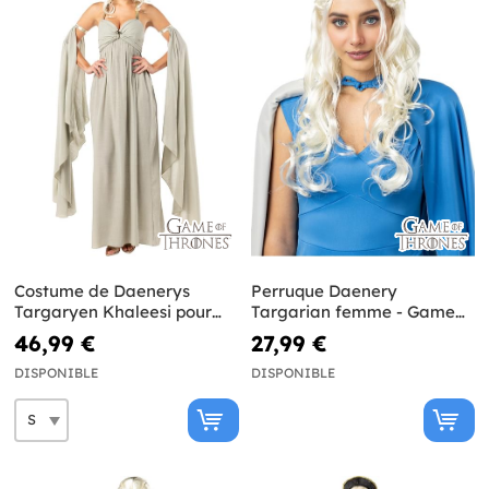
Costume de Daenerys
Perruque Daenery
Targaryen Khaleesi pour
Targarian femme - Game
femme - Game of Thrones
of Thrones
46,99 €
27,99 €
DISPONIBLE
DISPONIBLE