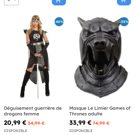
-40%
-55%
Déguisement guerrière de
Masque Le Limier Games of
dragons femme
Thrones adulte
20,99 €
33,99 €
34,99 €
74,99 €
DISPONIBLE
DISPONIBLE