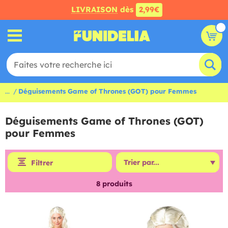
LIVRAISON
dès
2,99€
...
Déguisements Game of Thrones (GOT) pour Femmes
Déguisements Game of Thrones (GOT)
pour Femmes
Filtrer
8
produits