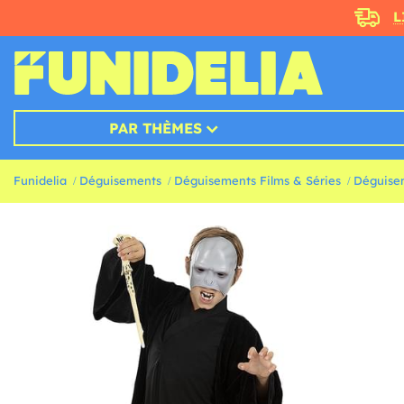
L
PAR THÈMES
Funidelia
Déguisements
Déguisements Films & Séries
Déguisem