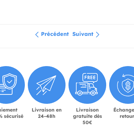
Précédent
Suivant
aiement
Livraison en
Livraison
Échange
 sécurisé
24-48h
gratuite dès
retou
50€