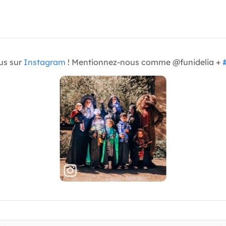
us sur
Instagram
! Mentionnez-nous comme @funidelia +