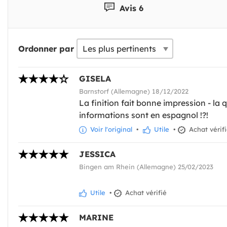
Avis 6
Ordonner par
GISELA
Barnstorf (Allemagne) 18/12/2022
La finition fait bonne impression - la q
informations sont en espagnol !?!
Voir l'original
•
Utile
•
Achat vérif
JESSICA
Bingen am Rhein (Allemagne) 25/02/2023
Utile
•
Achat vérifié
MARINE