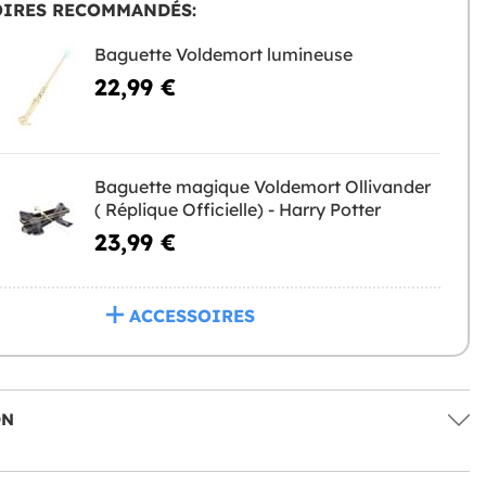
OIRES RECOMMANDÉS:
Baguette Voldemort lumineuse
22,99 €
Baguette magique Voldemort Ollivander
( Réplique Officielle) - Harry Potter
23,99 €
ACCESSOIRES
ON