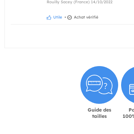
Rouilly Sacey (France) 14/10/2022
Utile
•
Achat vérifié
Guide des
P
tailles
100%