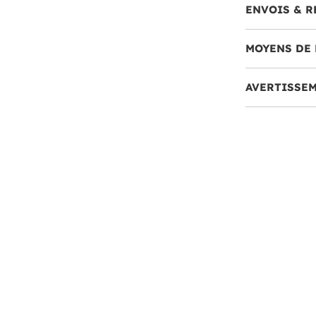
ENVOIS & R
MOYENS DE 
AVERTISSE