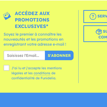
ACCÉDEZ AUX
SERV
PROMOTIONS
EXCLUSIVES*
S
Soyez le premier à connaître les
CO
nouveautés et les promotions en
enregistrant votre adresse e-mail !
S'ABONNER
J'ai lu et j'accepte les mentions
légales et les
conditions
de
confidentialité de Funidelia.