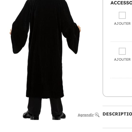
ACCESS
AJOUTER
AJOUTER
DESCRIPTI
Agrandir