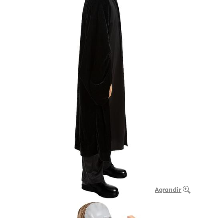
Agrandir