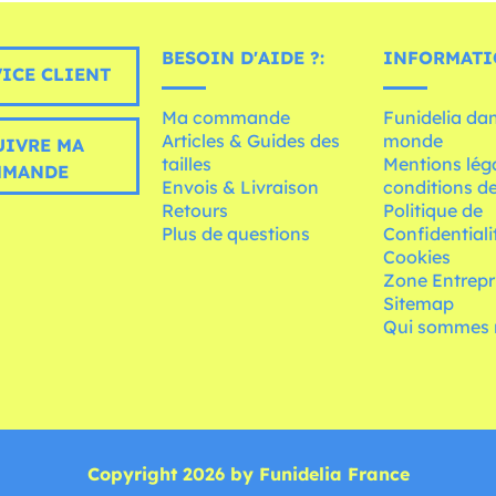
BESOIN D'AIDE ?:
INFORMATI
ICE CLIENT
Ma commande
Funidelia dan
Articles & Guides des
monde
UIVRE MA
tailles
Mentions léga
MMANDE
Envois & Livraison
conditions de
Retours
Politique de
Plus de questions
Confidentiali
Cookies
Zone Entrepr
Sitemap
Qui sommes 
Copyright 2026 by Funidelia France