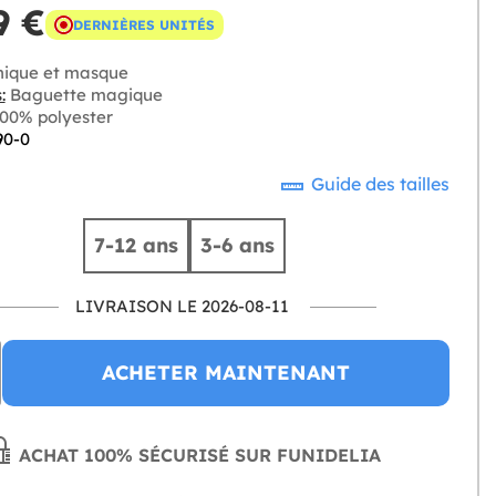
9 €
DERNIÈRES UNITÉS
ique et masque
:
Baguette magique
00% polyester
90-0
Guide des tailles
7-12 ans
3-6 ans
LIVRAISON LE 2026-08-11
ACHETER MAINTENANT
ACHAT 100% SÉCURISÉ SUR FUNIDELIA