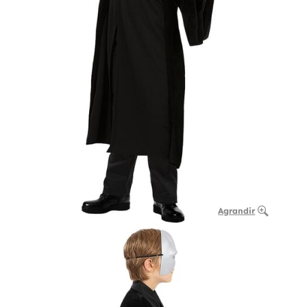
Agrandir