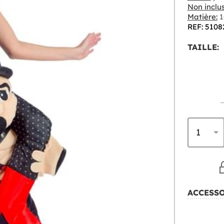
Non inclus
Matière:
1
REF: 5108
TAILLE:
ACCESS