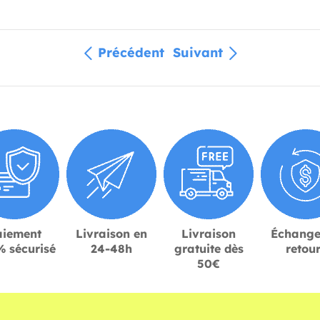
Précédent
Suivant
aiement
Livraison en
Livraison
Échange
 sécurisé
24-48h
gratuite dès
retou
50€