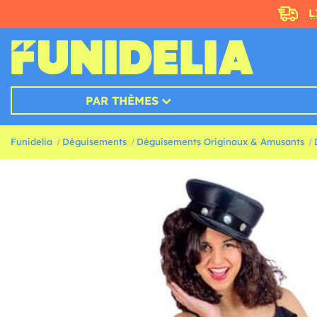
L
PAR THÈMES
Funidelia
Déguisements
Déguisements Originaux & Amusants