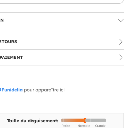
ON
ETOURS
PAIEMENT
#Funidelia
pour apparaître ici
Taille du déguisement: