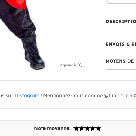
DESCRIPTI
ENVOIS & R
MOYENS DE 
Agrandir
us sur
Instagram
! Mentionnez-nous comme @funidelia +
Note moyenne: