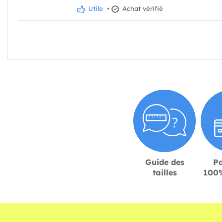
Utile
•
Achat vérifié
Guide des
P
tailles
100%