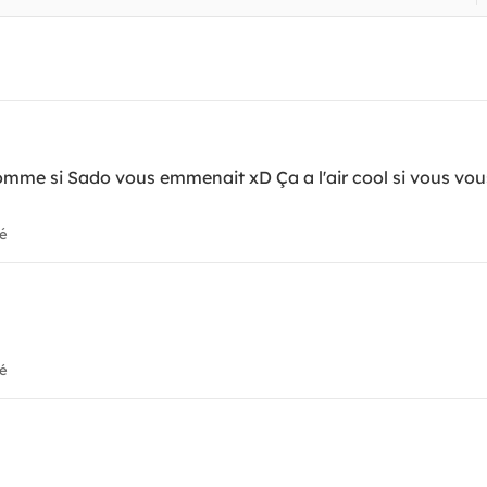
comme si Sado vous emmenait xD Ça a l'air cool si vous vou
ié
ié