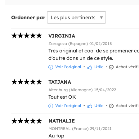
Ordonner par
VIRGINIA
Zaragoza (Espagne) 01/02/2018
Très original et cool de se promener 
d'autre dans un de ce style.
Voir l'original
•
Utile
•
Achat vérif
TATJANA
Altenburg (Allemagne) 15/04/2022
Tout est OK
Voir l'original
•
Utile
•
Achat vérif
NATHALIE
MONTREAL (France) 29/11/2021
Au top