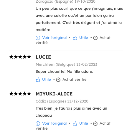
Zaragoza (Espagne) 19/10/2020
Un peu plus court que ce que j'imaginais, mais
avec une culotte ou/et un pantalon ça ira
parfaitement. C'est très élégant et j'ai aimé la
matière
Voir l'original
•
Utile
•
Achat
vérifié
LUCIE
Merchtem (Belgique) 13/02/2023
Super chouette! Ma fille adore.
Utile
•
Achat vérifié
MIYUKI-ALICE
Cádiz (Espagne) 11/12/2020
Très bien, je l'aurais plus aimé avec un
chapeau
Voir l'original
•
Utile
•
Achat
vérifié