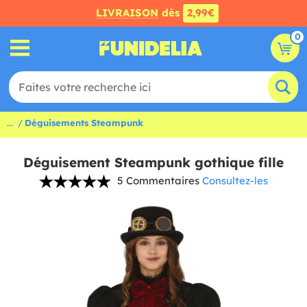
LIVRAISON
dès
2,99€
0
...
Déguisements Steampunk
Déguisement Steampunk gothique fille
5 Commentaires
Consultez-les