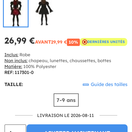
26,99 €
AVANT
29,99 €
10%
DERNIÈRES UNITÉS
Inclus:
Robe
Non inclus:
chapeau, lunettes, chaussettes, bottes
Matière:
100% Polyester
REF: 117301-0
TAILLE:
Guide des tailles
7-9 ans
LIVRAISON LE 2026-08-11