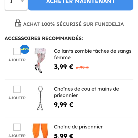
ACHETER MAINTENANT
ACHAT 100% SÉCURISÉ SUR FUNIDELIA
ACCESSOIRES RECOMMANDÉS:
-43%
Collants zombie tâches de sangs
femme
AJOUTER
3,99 €
6,99 €
Chaînes de cou et mains de
prisonnier
AJOUTER
9,99 €
Chaîne de prisonnier
5,99 €
AJOUTER