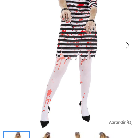
Agrandir