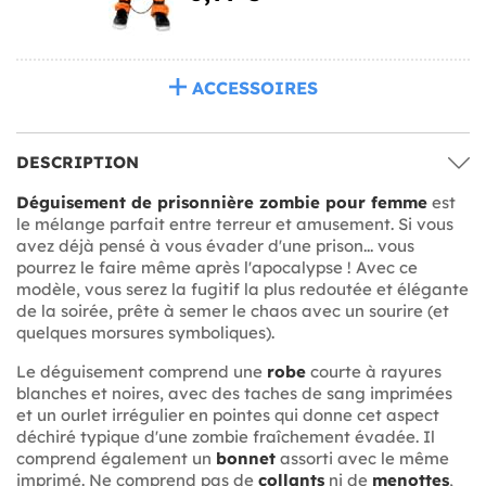
ACCESSOIRES
DESCRIPTION
Déguisement de prisonnière zombie pour femme
est
le mélange parfait entre terreur et amusement. Si vous
avez déjà pensé à vous évader d'une prison... vous
pourrez le faire même après l'apocalypse ! Avec ce
modèle, vous serez la fugitif la plus redoutée et élégante
de la soirée, prête à semer le chaos avec un sourire (et
quelques morsures symboliques).
Le déguisement comprend une
robe
courte à rayures
blanches et noires, avec des taches de sang imprimées
et un ourlet irrégulier en pointes qui donne cet aspect
déchiré typique d'une zombie fraîchement évadée. Il
comprend également un
bonnet
assorti avec le même
imprimé. Ne comprend pas de
collants
ni de
menottes
,