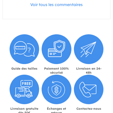
Voir tous les commentaires
Guide des tailles
Paiement 100%
Livraison en 24-
sécurisé
48h
Livraison gratuite
Échanges et
Contactez-nous
dès 50€
retours