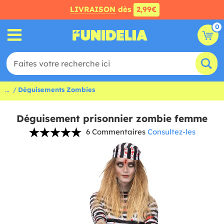
LIVRAISON
dès
2,99€
0
...
Déguisements Zombies
Déguisement prisonnier zombie femme
6 Commentaires
Consultez-les