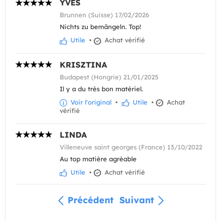
YVES
Brunnen (Suisse) 17/02/2026
Nichts zu bemängeln. Top!
Utile
•
Achat vérifié
KRISZTINA
Budapest (Hongrie) 21/01/2025
Il y a du très bon matériel.
Voir l'original
•
Utile
•
Achat
vérifié
LINDA
Villeneuve saint georges (France) 13/10/2022
Au top matière agréable
Utile
•
Achat vérifié
Précédent
Suivant