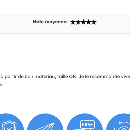
Note moyenne:
 à partir de bon matériau, taille OK. Je le recommande viv
ié