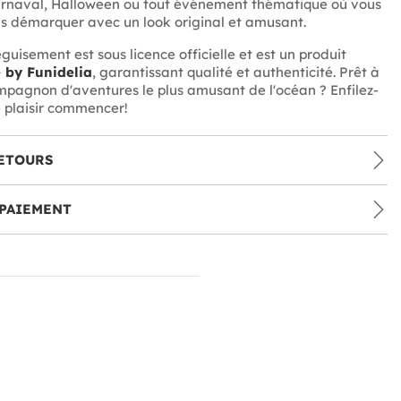
arnaval, Halloween ou tout événement thématique où vous
s démarquer avec un look original et amusant.
guisement est sous licence officielle et est un produit
 by Funidelia
, garantissant qualité et authenticité. Prêt à
mpagnon d'aventures le plus amusant de l'océan ? Enfilez-
le plaisir commencer!
ETOURS
PAIEMENT