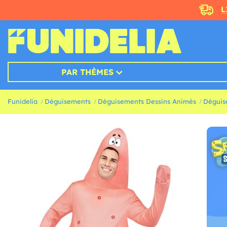
L
PAR THÈMES
Funidelia
Déguisements
Déguisements Dessins Animés
Déguis