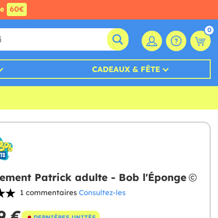
de
60€
0
CADEAUX & FÊTE
ement Patrick adulte - Bob l'Éponge
1 commentaires
Consultez-les
9 €
DERNIÈRES UNITÉS