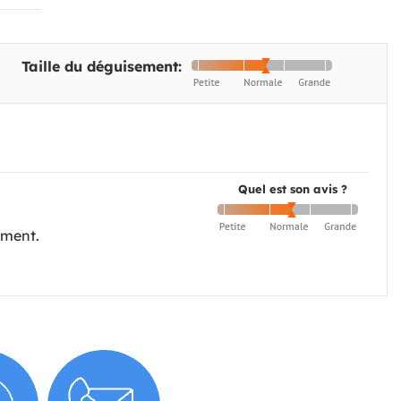
Taille du déguisement:
Quel est son avis ?
ement.