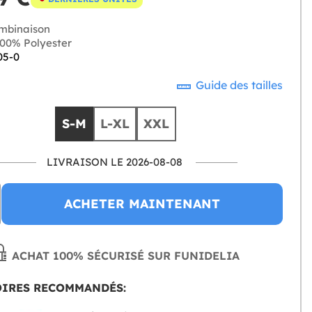
mbinaison
00% Polyester
05-0
Guide des tailles
S-M
L-XL
XXL
LIVRAISON LE 2026-08-08
ACHETER MAINTENANT
ACHAT 100% SÉCURISÉ SUR FUNIDELIA
OIRES RECOMMANDÉS: