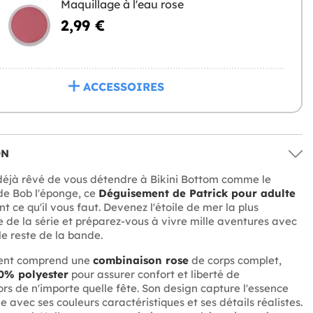
Maquillage à l'eau rose
2,99 €
ACCESSOIRES
ON
déjà rêvé de vous détendre à Bikini Bottom comme le
de Bob l'éponge, ce
Déguisement de Patrick pour adulte
 ce qu'il vous faut. Devenez l'étoile de mer la plus
 de la série et préparez-vous à vivre mille aventures avec
le reste de la bande.
ent comprend une
combinaison rose
de corps complet,
0% polyester
pour assurer confort et liberté de
s de n'importe quelle fête. Son design capture l'essence
 avec ses couleurs caractéristiques et ses détails réalistes.