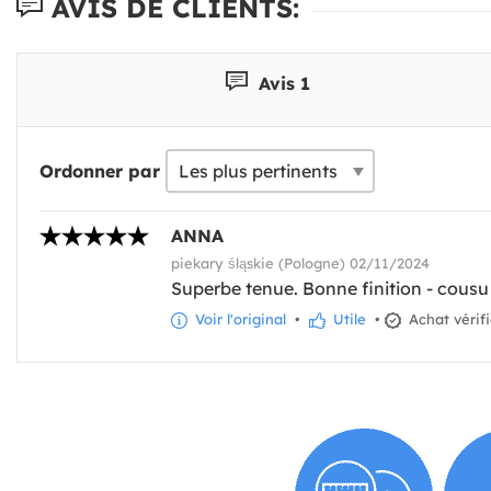
AVIS DE CLIENTS:
Avis 1
Ordonner par
ANNA
piekary śląskie (Pologne) 02/11/2024
Superbe tenue. Bonne finition - cousu
Voir l'original
•
Utile
•
Achat vérif