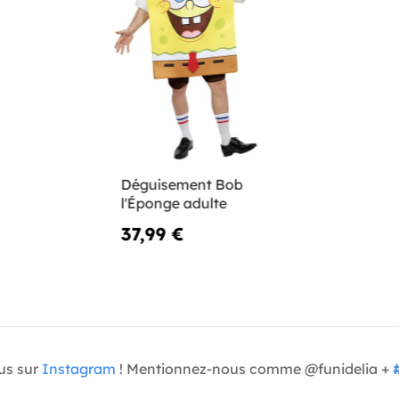
Déguisement Bob
l'Éponge adulte
37,99 €
us sur
Instagram
! Mentionnez-nous comme @funidelia +