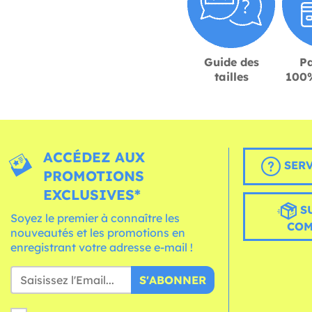
Guide des
P
tailles
100%
ACCÉDEZ AUX
SERV
PROMOTIONS
EXCLUSIVES*
S
Soyez le premier à connaître les
CO
nouveautés et les promotions en
enregistrant votre adresse e-mail !
S'ABONNER