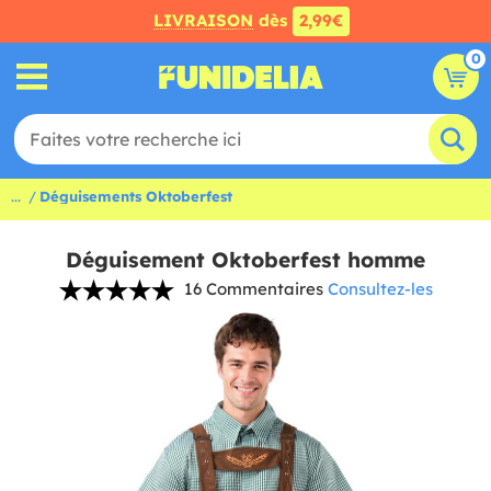
LIVRAISON
dès
2,99€
0
...
Déguisements Oktoberfest
Déguisement Oktoberfest homme
16 Commentaires
Consultez-les