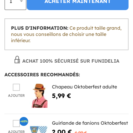
ACHETER MAINTENANT
PLUS D'INFORMATION:
Ce produit taille grand,
nous vous conseillons de choisir une taille
inférieur.
ACHAT 100% SÉCURISÉ SUR FUNIDELIA
ACCESSOIRES RECOMMANDÉS:
Chapeau Oktoberfest adulte
5,99 €
AJOUTER
-60%
Guirlande de fanions Oktoberfest
2,00 €
AJOUTER
4,99 €