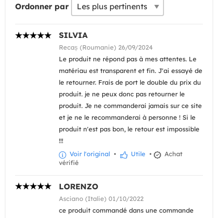
Ordonner par
SILVIA
Recaș (Roumanie) 26/09/2024
Le produit ne répond pas à mes attentes. Le
matériau est transparent et fin. J'ai essayé de
le retourner. Frais de port le double du prix du
produit. je ne peux donc pas retourner le
produit. Je ne commanderai jamais sur ce site
et je ne le recommanderai à personne ! Si le
produit n'est pas bon, le retour est impossible
!!!
Voir l'original
•
Utile
•
Achat
vérifié
LORENZO
Asciano (Italie) 01/10/2022
ce produit commandé dans une commande