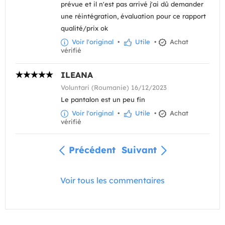
prévue et il n'est pas arrivé j'ai dû demander
une réintégration, évaluation pour ce rapport
qualité/prix ok
Voir l'original
•
Utile
•
Achat
vérifié
ILEANA
Voluntari (Roumanie) 16/12/2023
Le pantalon est un peu fin
Voir l'original
•
Utile
•
Achat
vérifié
Précédent
Suivant
Voir tous les commentaires