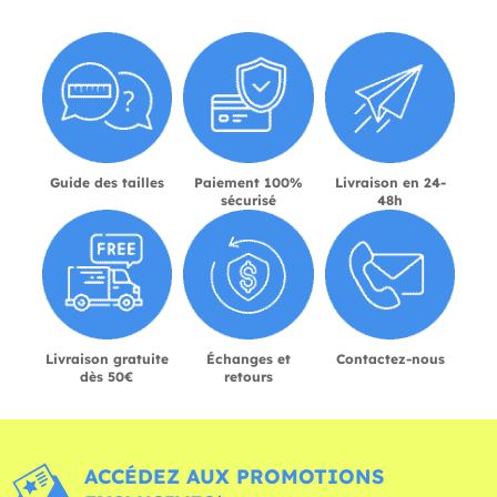
Guide des tailles
Paiement 100%
Livraison en 24-
sécurisé
48h
Livraison gratuite
Échanges et
Contactez-nous
dès 50€
retours
ACCÉDEZ AUX PROMOTIONS