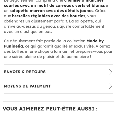
Le déguisement comprend une
chemise à manches
courtes avec un motif de carreaux verts et blancs
et
un
salopette marron avec des détails jaunes
. Grâce
aux
bretelles réglables avec des boucles
, vous
obtiendrez un ajustement parfait. La salopette, qui
arrive au-dessus du genou, s'ajuste confortablement
avec un élastique en bas.
Ce déguisement fait partie de la collection
Made by
Funidelia
, ce qui garantit qualité et exclusivité. Ajoutez
des bottes et une chope à la main, et préparez-vous pour
une soirée pleine de plaisir et de bonne bière !
ENVOIS & RETOURS
MOYENS DE PAIEMENT
VOUS AIMEREZ PEUT-ÊTRE AUSSI :