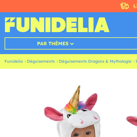
L
PAR THÈMES
Funidelia
Déguisements
Déguisements Dragons & Mythologie