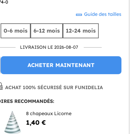
74-0
Guide des tailles
0-6 mois
6-12 mois
12-24 mois
LIVRAISON LE 2026-08-07
ACHETER MAINTENANT
ACHAT 100% SÉCURISÉ SUR FUNIDELIA
OIRES RECOMMANDÉS:
8 chapeaux Licorne
1,40 €