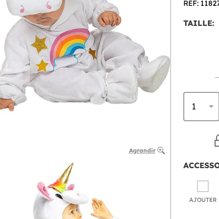
REF: 1182
TAILLE:
Agrandir
ACCESS
AJOUTER