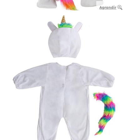
Agrandir