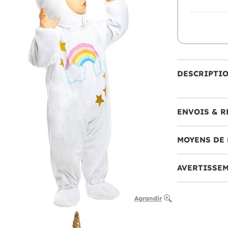
DESCRIPTI
ENVOIS & R
MOYENS DE 
AVERTISSE
Agrandir