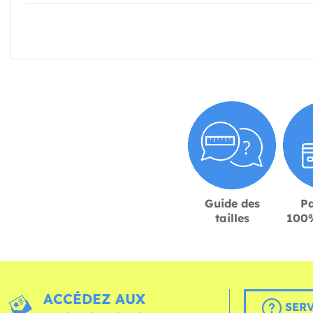
Guide des
P
tailles
100%
ACCÉDEZ AUX
SERV