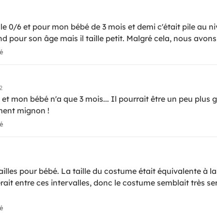
ille 0/6 et pour mon bébé de 3 mois et demi c'était pile au 
and pour son âge mais il taille petit. Malgré cela, nous avo
ié
2
 et mon bébé n'a que 3 mois... Il pourrait être un peu plus
iment mignon !
ié
ailles pour bébé. La taille du costume était équivalente à l
erait entre ces intervalles, donc le costume semblait très ser
ié