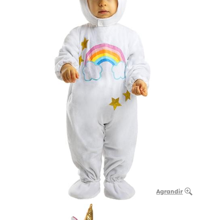
Agrandir