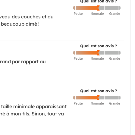
Quel est son avis ?
niveau des couches et du
ns beaucoup aimé !
Quel est son avis ?
 grand par rapport au
Quel est son avis ?
a taille minimale apparaissant
ré à mon fils. Sinon, tout va