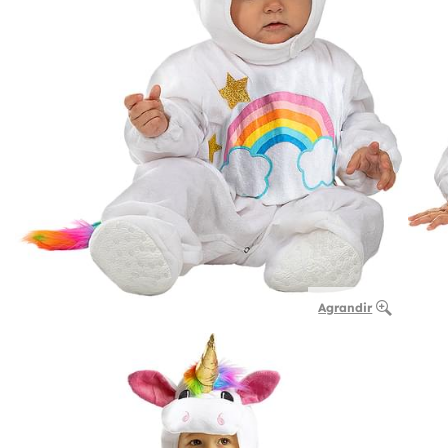
Agrandir