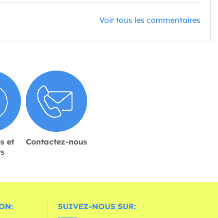
Voir tous les commentaires
s et
Contactez-nous
rs
ON:
SUIVEZ-NOUS SUR: