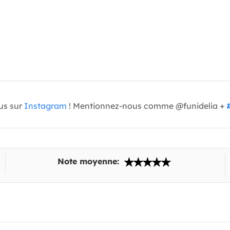
us sur
Instagram
! Mentionnez-nous comme @funidelia +
Note moyenne: