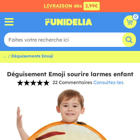
LIVRAISON
dès
2,99€
0
...
Déguisements Emoji
Déguisement Emoji sourire larmes enfant
22 Commentaires
Consultez-les