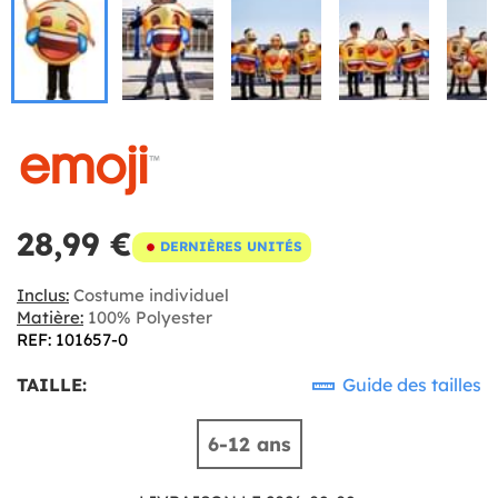
28,99 €
DERNIÈRES UNITÉS
Inclus:
Costume individuel
Matière:
100% Polyester
REF: 101657-0
TAILLE:
Guide des tailles
6-12 ans