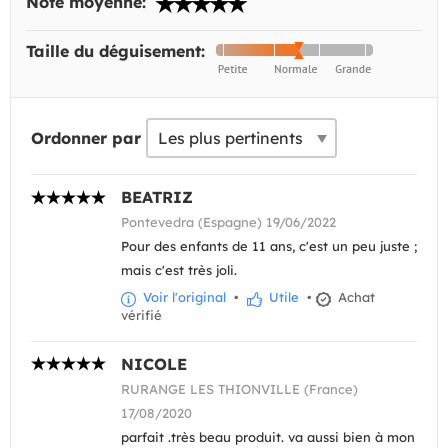
Note moyenne:
Taille du déguisement:
Ordonner par
BEATRIZ
Pontevedra (Espagne) 19/06/2022
Pour des enfants de 11 ans, c'est un peu juste ;
mais c'est très joli.
Voir l'original
•
Utile
•
Achat
vérifié
NICOLE
RURANGE LES THIONVILLE (France)
17/08/2020
parfait .très beau produit. va aussi bien à mon