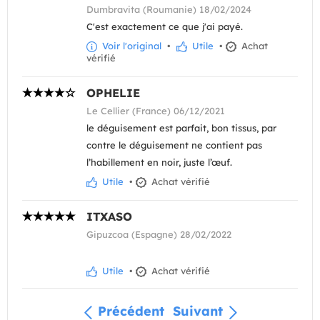
Dumbravita (Roumanie) 18/02/2024
C'est exactement ce que j'ai payé.
Voir l'original
•
Utile
•
Achat
vérifié
OPHELIE
Le Cellier (France) 06/12/2021
le déguisement est parfait, bon tissus, par
contre le déguisement ne contient pas
l’habillement en noir, juste l’œuf.
Utile
•
Achat vérifié
ITXASO
Gipuzcoa (Espagne) 28/02/2022
Utile
•
Achat vérifié
Précédent
Suivant