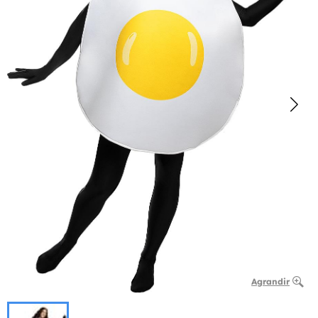
Agrandir