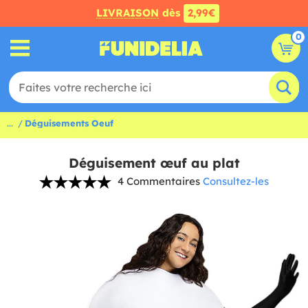
LIVRAISON
dès
2,99€
0
...
Déguisements Oeuf
Déguisement œuf au plat
4 Commentaires
Consultez-les