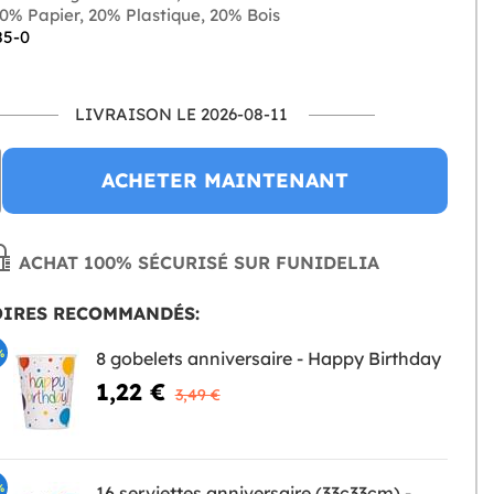
0% Papier, 20% Plastique, 20% Bois
85-0
LIVRAISON LE 2026-08-11
ACHETER MAINTENANT
ACHAT 100% SÉCURISÉ SUR FUNIDELIA
OIRES RECOMMANDÉS:
%
8 gobelets anniversaire - Happy Birthday
1,22 €
3,49 €
%
16 serviettes anniversaire (33c33cm) -