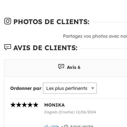
PHOTOS DE CLIENTS:
Partagez vos photos avec no
AVIS DE CLIENTS:
Avis 6
Ordonner par
MONIKA
Zagreb (Croatie) 12/06/2024
Utile
•
Achat vérifié