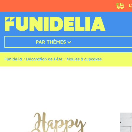
L
PAR THÈMES
Funidelia
Décoration de Fête
Moules à cupcakes