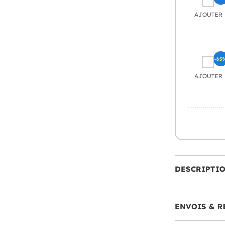
AJOUTER
-65
AJOUTER
DESCRIPTI
ENVOIS & R