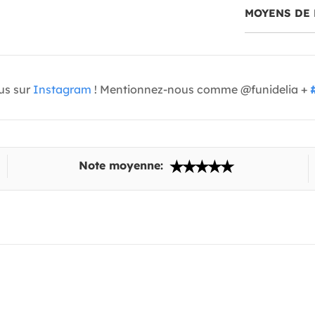
MOYENS DE 
us sur
Instagram
! Mentionnez-nous comme @funidelia +
Note moyenne: