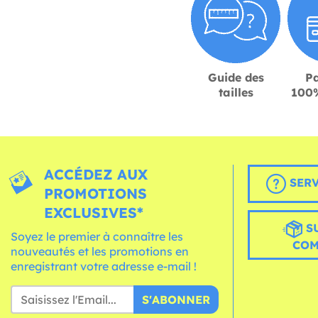
Guide des
P
tailles
100%
ACCÉDEZ AUX
SERV
PROMOTIONS
EXCLUSIVES*
S
Soyez le premier à connaître les
CO
nouveautés et les promotions en
enregistrant votre adresse e-mail !
S'ABONNER