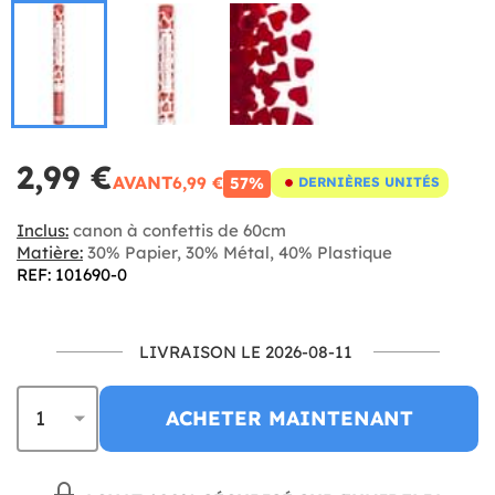
2,99 €
AVANT
6,99 €
57%
DERNIÈRES UNITÉS
Inclus:
canon à confettis de 60cm
Matière:
30% Papier, 30% Métal, 40% Plastique
REF: 101690-0
LIVRAISON LE 2026-08-11
ACHETER MAINTENANT