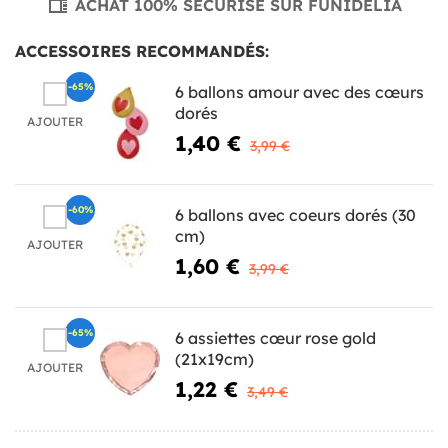
ACHAT 100% SÉCURISÉ SUR FUNIDELIA
ACCESSOIRES RECOMMANDÉS:
-65%
6 ballons amour avec des cœurs
dorés
AJOUTER
1,40 €
3,99 €
-60%
6 ballons avec coeurs dorés (30
cm)
AJOUTER
1,60 €
3,99 €
-65%
6 assiettes cœur rose gold
(21x19cm)
AJOUTER
1,22 €
3,49 €