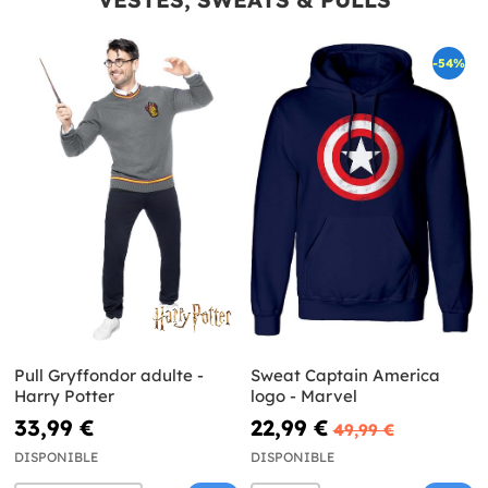
-54%
Pull Gryffondor adulte -
Sweat Captain America
Harry Potter
logo - Marvel
33,99 €
22,99 €
49,99 €
DISPONIBLE
DISPONIBLE