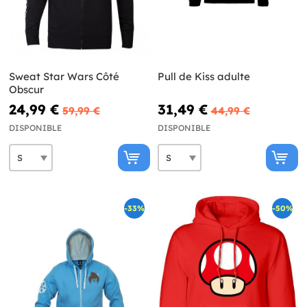
Sweat Star Wars Côté
Pull de Kiss adulte
Obscur
24,99 €
31,49 €
59,99 €
44,99 €
DISPONIBLE
DISPONIBLE
-33%
-50%