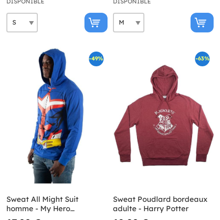
DISPONIBLE
DISPONIBLE
-49%
-63%
Sweat All Might Suit
Sweat Poudlard bordeaux
homme - My Hero
adulte - Harry Potter
Academia