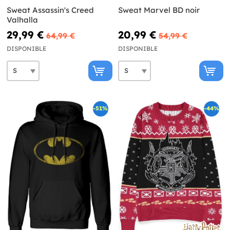
Sweat Assassin's Creed
Sweat Marvel BD noir
Valhalla
29,99 €
20,99 €
64,99 €
54,99 €
DISPONIBLE
DISPONIBLE
-51%
-44%