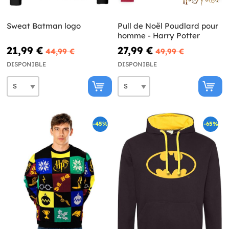
Sweat Batman logo
Pull de Noël Poudlard pour
homme - Harry Potter
21,99 €
27,99 €
44,99 €
49,99 €
DISPONIBLE
DISPONIBLE
-45%
-65%