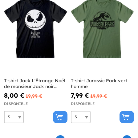
T-shirt Jack L'Étrange Noël
T-shirt Jurassic Park vert
de monsieur Jack noir
homme
homme
8,00 €
7,99 €
19,99 €
19,99 €
DISPONIBLE
DISPONIBLE