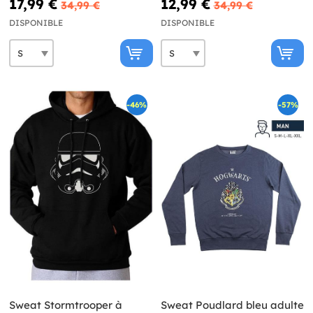
17,99 €
12,99 €
34,99 €
34,99 €
DISPONIBLE
DISPONIBLE
-46%
-57%
Sweat Stormtrooper à
Sweat Poudlard bleu adulte