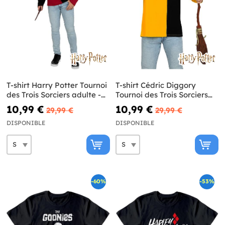
T-shirt Harry Potter Tournoi
T-shirt Cédric Diggory
des Trois Sorciers adulte -
Tournoi des Trois Sorciers
Harry Potter
adulte -Harry Potter
10,99 €
10,99 €
29,99 €
29,99 €
DISPONIBLE
DISPONIBLE
-60%
-53%