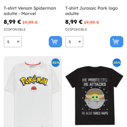
T-shirt Venom Spiderman
T-shirt Jurassic Park logo
adulte - Marvel
adulte
8,99 €
8,99 €
19,99 €
19,99 €
DISPONIBLE
DISPONIBLE
-50%
-55%