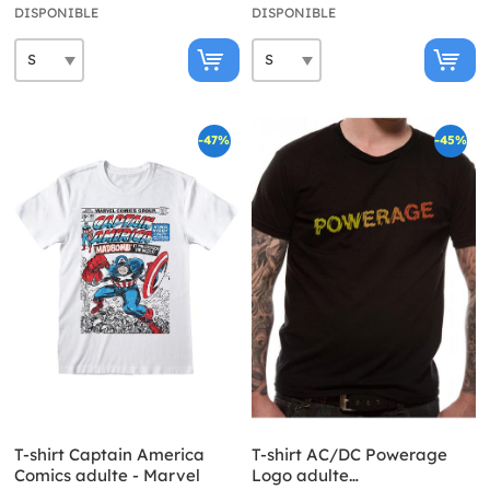
DISPONIBLE
DISPONIBLE
-47%
-45%
T-shirt Captain America
T-shirt AC/DC Powerage
Comics adulte - Marvel
Logo adulte