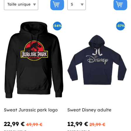
-54%
-57%
Sweat Jurassic park logo
Sweat Disney adulte
22,99 €
12,99 €
49,99 €
29,99 €