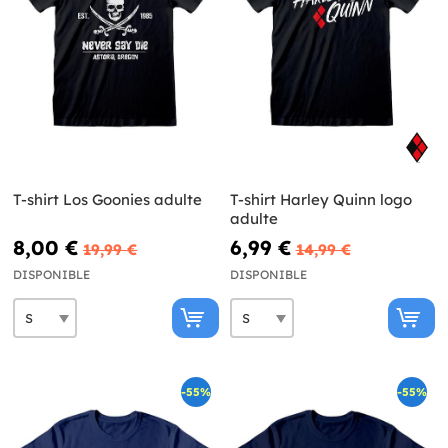
T-shirt Los Goonies adulte
T-shirt Harley Quinn logo
adulte
8,00 €
6,99 €
19,99 €
14,99 €
DISPONIBLE
DISPONIBLE
-55%
-55%