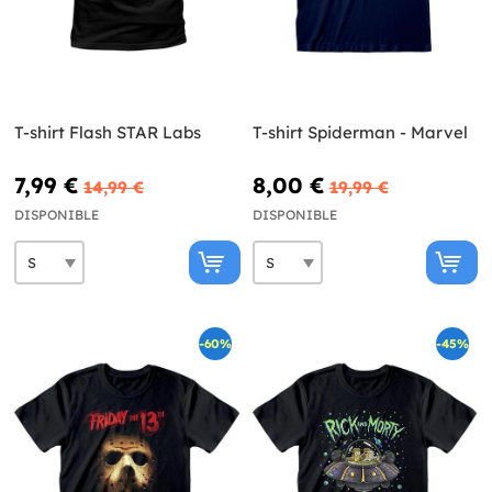
T-shirt Flash STAR Labs
T-shirt Spiderman - Marvel
7,99 €
8,00 €
14,99 €
19,99 €
DISPONIBLE
DISPONIBLE
-60%
-45%