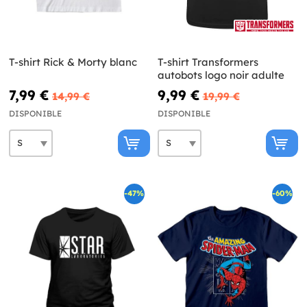
T-shirt Rick & Morty blanc
T-shirt Transformers
autobots logo noir adulte
7,99 €
9,99 €
14,99 €
19,99 €
DISPONIBLE
DISPONIBLE
-47%
-60%