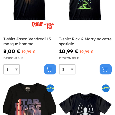
T-shirt Jason Vendredi 13
T-shirt Rick & Morty navette
masque homme
spatiale
8,00 €
10,99 €
19,99 €
19,99 €
DISPONIBLE
DISPONIBLE
-45%
-47%