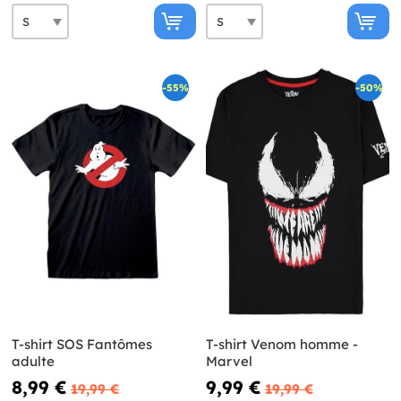
-55%
-50%
T-shirt SOS Fantômes
T-shirt Venom homme -
adulte
Marvel
8,99 €
9,99 €
19,99 €
19,99 €