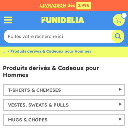
LIVRAISON
dès
2,99€
...
Produits derivés & Cadeaux pour Hommes
Produits derivés & Cadeaux pour
Hommes
T-SHIRTS & CHEMISES
VESTES, SWEATS & PULLS
MUGS & CHOPES