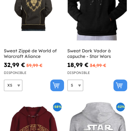
Sweat Zippé de World of
Sweat Dark Vador à
Warcraft Aliance
capuche - Star Wars
32,99 €
18,99 €
59,99 €
34,99 €
DISPONIBLE
DISPONIBLE
-58%
-52%