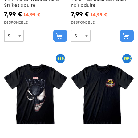
Strikes adulte
noir adulte
7,99 €
7,99 €
14,99 €
14,99 €
DISPONIBLE
DISPONIBLE
-55%
-55%