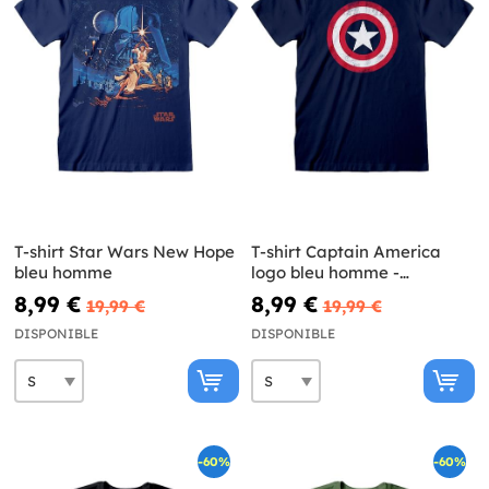
T-shirt Star Wars New Hope
T-shirt Captain America
bleu homme
logo bleu homme -
Avengers
8,99 €
8,99 €
19,99 €
19,99 €
DISPONIBLE
DISPONIBLE
-60%
-60%