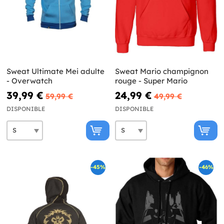
Sweat Ultimate Mei adulte
Sweat Mario champignon
- Overwatch
rouge - Super Mario
39,99 €
24,99 €
59,99 €
49,99 €
DISPONIBLE
DISPONIBLE
-45%
-46%