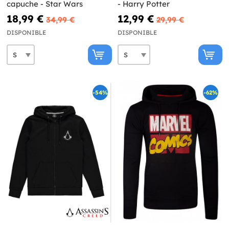
capuche - Star Wars
- Harry Potter
18,99 €
12,99 €
34,99 €
29,99 €
DISPONIBLE
DISPONIBLE
-54%
-62%