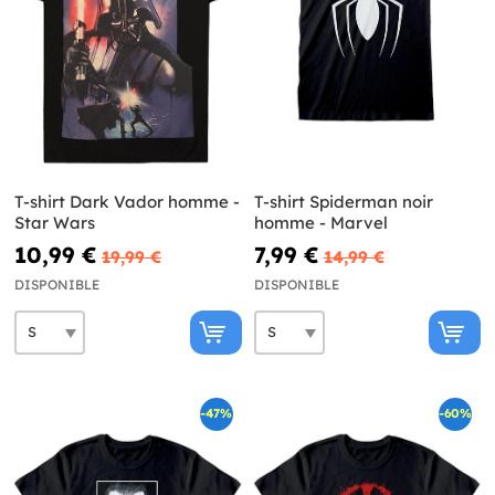
T-shirt Dark Vador homme -
T-shirt Spiderman noir
Star Wars
homme - Marvel
10,99 €
7,99 €
19,99 €
14,99 €
DISPONIBLE
DISPONIBLE
-47%
-60%