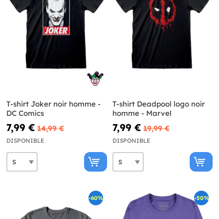
T-shirt Joker noir homme -
T-shirt Deadpool logo noir
DC Comics
homme - Marvel
7,99 €
7,99 €
14,99 €
19,99 €
DISPONIBLE
DISPONIBLE
-60%
-50%