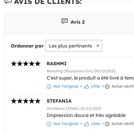
AVIS DE CLIENTS:
Avis 2
Ordonner par
RASHMI
Reading (Royaume-Uni) 09/10/2022
C'est super, le produit a été livré à te
Voir l'original
•
Utile
•
Achat vérif
STEFANIA
Arcidosso (Italie) 21/12/2021
Impression douce et très agréable
Voir l'original
•
Utile
•
Achat vérif