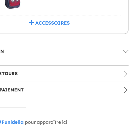
ACCESSOIRES
ON
ETOURS
PAIEMENT
#Funidelia
pour apparaître ici