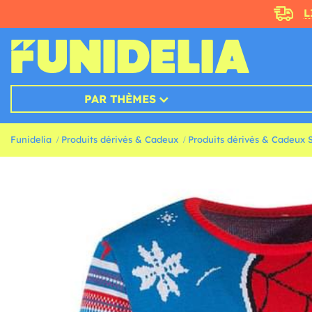
L
PAR THÈMES
Funidelia
Produits dérivés & Cadeux
Produits dérivés & Cadeux 