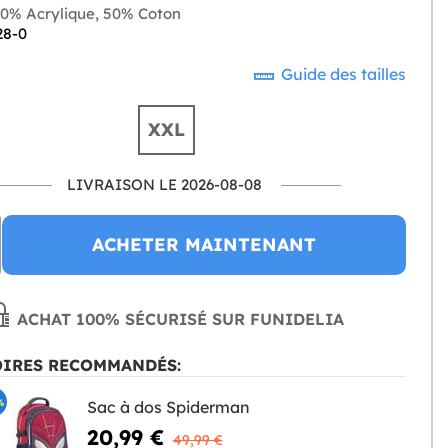
0% Acrylique, 50% Coton
28-0
Guide des tailles
XXL
LIVRAISON LE 2026-08-08
ACHETER MAINTENANT
ACHAT 100% SÉCURISÉ SUR FUNIDELIA
OIRES RECOMMANDÉS:
%
Sac à dos Spiderman
20,99 €
49,99 €