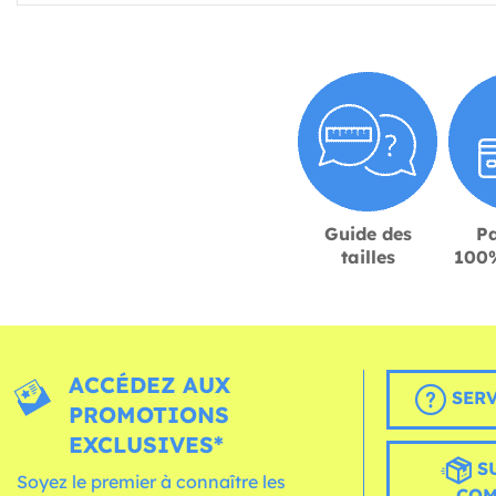
Guide des
P
tailles
100%
ACCÉDEZ AUX
SERV
PROMOTIONS
EXCLUSIVES*
S
Soyez le premier à connaître les
CO