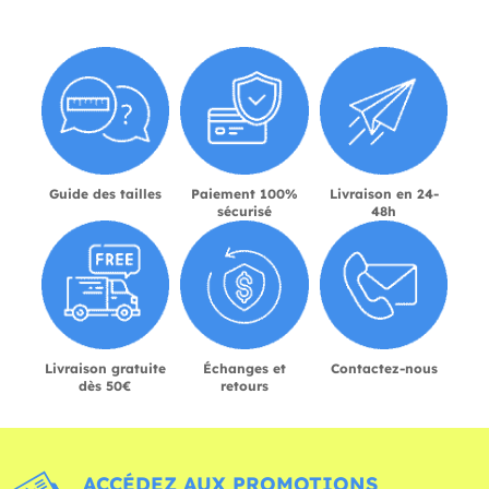
Guide des tailles
Paiement 100%
Livraison en 24-
sécurisé
48h
Livraison gratuite
Échanges et
Contactez-nous
dès 50€
retours
ACCÉDEZ AUX PROMOTIONS