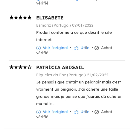
vérifié
ELISABETE
Esmoriz (Portugal) 09/01/2022
Produit conforme à ce que décrit le site
internet.
Voir l'original
•
Utile
•
Achat
vérifié
PATRÍCIA ABIGAIL
Figueira da Foz (Portugal) 21/02/2022
Je pensais que c'était un peignoir mais c'est
vraiment un peignoir. J'ai acheté une taille
grande mais je pense que j'aurais dû acheter
ma taille.
Voir l'original
•
Utile
•
Achat
vérifié