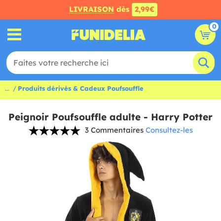
LIVRAISON
dès
2,99€
0
...
Produits dérivés & Cadeux Poufsouffle
Peignoir Poufsouffle adulte - Harry Potter
3 Commentaires
Consultez-les