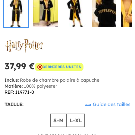
37,99 €
DERNIÈRES UNITÉS
Inclus:
Robe de chambre polaire à capuche
Matière:
100% polyester
REF: 119771-0
TAILLE:
Guide des tailles
S-M
L-XL