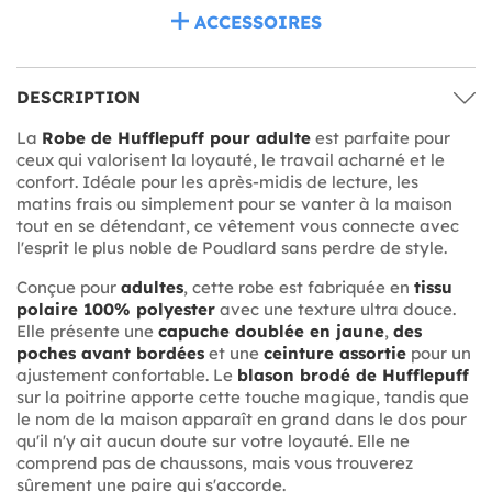
ACCESSOIRES
DESCRIPTION
La
Robe de Hufflepuff pour adulte
est parfaite pour
ceux qui valorisent la loyauté, le travail acharné et le
confort. Idéale pour les après-midis de lecture, les
matins frais ou simplement pour se vanter à la maison
tout en se détendant, ce vêtement vous connecte avec
l'esprit le plus noble de Poudlard sans perdre de style.
Conçue pour
adultes
, cette robe est fabriquée en
tissu
polaire 100% polyester
avec une texture ultra douce.
Elle présente une
capuche doublée en jaune
,
des
poches avant bordées
et une
ceinture assortie
pour un
ajustement confortable. Le
blason brodé de Hufflepuff
sur la poitrine apporte cette touche magique, tandis que
le nom de la maison apparaît en grand dans le dos pour
qu'il n'y ait aucun doute sur votre loyauté. Elle ne
comprend pas de chaussons, mais vous trouverez
sûrement une paire qui s'accorde.