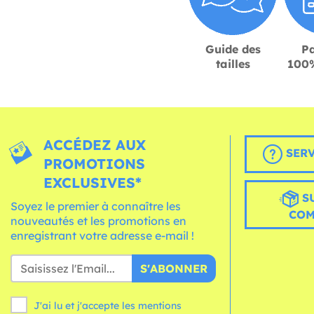
Guide des
P
tailles
100%
ACCÉDEZ AUX
SERV
PROMOTIONS
EXCLUSIVES*
S
Soyez le premier à connaître les
CO
nouveautés et les promotions en
enregistrant votre adresse e-mail !
S'ABONNER
J'ai lu et j'accepte les mentions