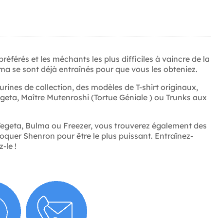
référés et les méchants les plus difficiles à vaincre de la
ma se sont déjà entraînés pour que vous les obteniez.
rines de collection, des modèles de T-shirt originaux,
eta, Maître Mutenroshi (Tortue Géniale ) ou Trunks aux
Vegeta, Bulma ou Freezer, vous trouverez également des
voquer Shenron pour être le plus puissant. Entraînez-
-le !