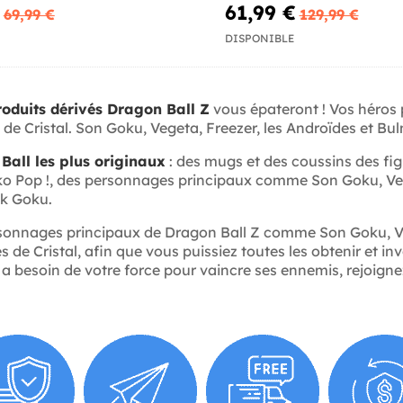
61,99 €
69,99 €
129,99 €
DISPONIBLE
roduits dérivés Dragon Ball Z
vous épateront ! Vos héros p
de Cristal. Son Goku, Vegeta, Freezer, les Androïdes et Bul
all les plus originaux
: des mugs et des coussins des figu
nko Pop !, des personnages principaux comme Son Goku, Veg
k Goku.
personnages principaux de Dragon Ball Z comme Son Goku, 
 de Cristal, afin que vous puissiez toutes les obtenir et in
besoin de votre force pour vaincre ses ennemis, rejoignez