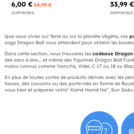
6,00 €
33,99 €
14,99 €
DISPONIBLE
DISPONIBLE
Que vous viviez sur Terre ou sur la planète Végéta, ces
p
saga Dragon Ball vous attendent pour obtenir les boules 
Dans cette section, vous trouverez les
cadeaux Dragon B
des sacs à dos... et même des figurines Dragon Ball Fu
moins connus comme Yamcha, Videl, C-17 ou 18 ou Blac
En plus de toutes sortes de produits dérivés avec les 
tasses, des coussins ou des porte-clés en forme de Boules
vous bien et préparez votre" Kamé Hamé Ha", Son Goku a 