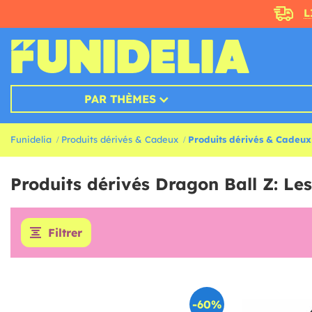
L
PAR THÈMES
Funidelia
Produits dérivés & Cadeux
Produits dérivés & Cadeux
Produits dérivés Dragon Ball Z: Le
Filtrer
-60%