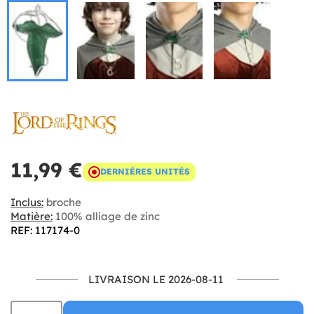
11,99 €
DERNIÈRES UNITÉS
Inclus:
broche
Matière:
100% alliage de zinc
REF: 117174-0
LIVRAISON LE 2026-08-11