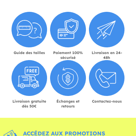
Guide des tailles
Paiement 100%
Livraison en 24-
sécurisé
48h
Livraison gratuite
Échanges et
Contactez-nous
dès 50€
retours
ACCÉDEZ AUX PROMOTIONS