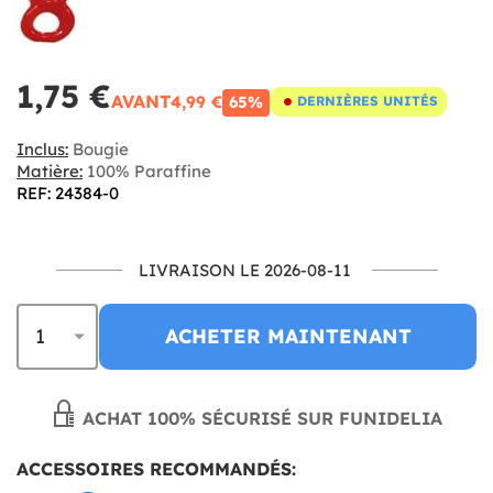
1,75 €
AVANT
4,99 €
65%
DERNIÈRES UNITÉS
Inclus:
Bougie
Matière:
100% Paraffine
REF: 24384-0
LIVRAISON LE 2026-08-11
ACHETER MAINTENANT
ACHAT 100% SÉCURISÉ SUR FUNIDELIA
ACCESSOIRES RECOMMANDÉS: