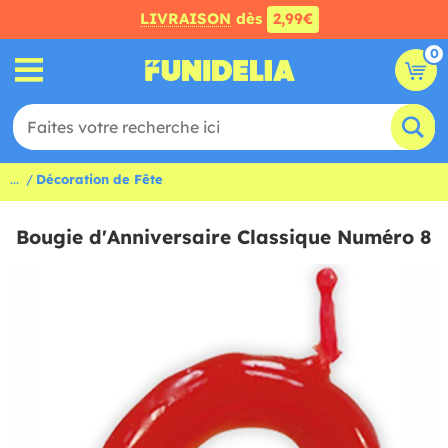
LIVRAISON
dès
2,99€
0
...
Décoration de Fête
Bougie d'Anniversaire Classique Numéro 8