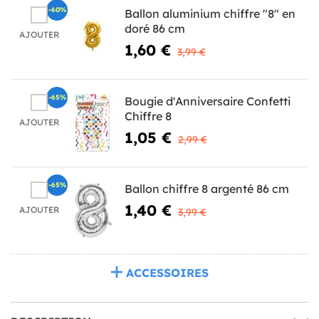
-60%
Ballon aluminium chiffre "8" en
doré 86 cm
AJOUTER
1,60 €
3,99 €
-65%
Bougie d'Anniversaire Confetti
Chiffre 8
AJOUTER
1,05 €
2,99 €
-65%
Ballon chiffre 8 argenté 86 cm
1,40 €
AJOUTER
3,99 €
ACCESSOIRES