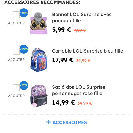
ACCESSOIRES RECOMMANDÉS:
-40%
Bonnet LOL Surprise avec
pompon fille
AJOUTER
5,99 €
9,99 €
-55%
Cartable LOL Surprise bleu fille
17,99 €
AJOUTER
39,99 €
-57%
Sac à dos LOL Surprise
personnages rose fille
AJOUTER
14,99 €
34,99 €
ACCESSOIRES