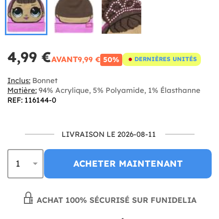
4,99 €
AVANT
9,99 €
50%
DERNIÈRES UNITÉS
Inclus:
Bonnet
Matière:
94% Acrylique, 5% Polyamide, 1% Élasthanne
REF: 116144-0
LIVRAISON LE 2026-08-11
ACHETER MAINTENANT
ACHAT 100% SÉCURISÉ SUR FUNIDELIA