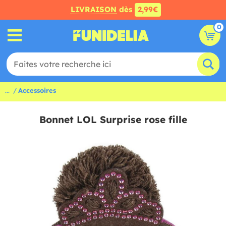
LIVRAISON
dès
2,99€
0
...
Accessoires
Bonnet LOL Surprise rose fille