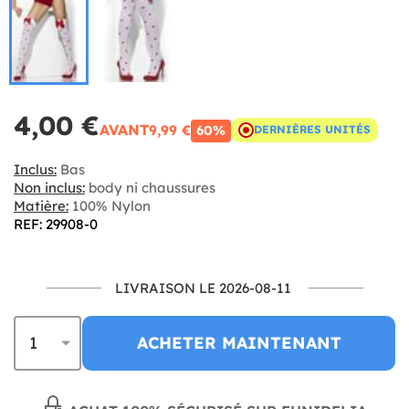
4,00 €
AVANT
9,99 €
60%
DERNIÈRES UNITÉS
Inclus:
Bas
Non inclus:
body ni chaussures
Matière:
100% Nylon
REF: 29908-0
LIVRAISON LE 2026-08-11
ACHETER MAINTENANT