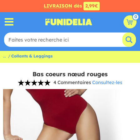
LIVRAISON
dès
2,99€
0
...
Collants & Leggings
Bas coeurs nœud rouges
4 Commentaires
Consultez-les