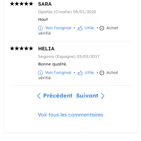
SARA
Opatija (Croatie) 08/01/2025
Haut
Voir l'original
•
Utile
•
Achat
vérifié
HELIA
Segovia (Espagne) 03/03/2017
Bonne qualité.
Voir l'original
•
Utile
•
Achat
vérifié
Précédent
Suivant
Voir tous les commentaires