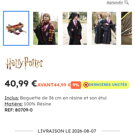
Agrandir
40,99 €
AVANT
44,99 €
9%
DERNIÈRES UNITÉS
Inclus:
Baguette de 36 cm en résine et son étui
Matière:
100% Résine
REF: 80709-0
LIVRAISON LE 2026-08-07