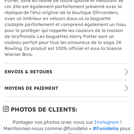
Potter, faite en résine de haute qualité et mesurant 36
cm. Elle est également parfaitement présenté avec la
réplique de l'étui original de la boutique Ollivanders,
avec un intérieur en velours doux où la baguette
s'adapte parfaitement et comprend également un tissu
pour la protéger qui rappelle les couleurs de la maison
de Gryffondor. Les baguettes Harry Potter sont un
cadeau parfait pour tous les amoureux de la saga JK
Rowling. Ce produit est 100% officiel et sous la licence
Warner Bros.
ENVOIS & RETOURS
MOYENS DE PAIEMENT
PHOTOS DE CLIENTS:
Partagez vos photos avec nous sur
Instagram
!
Mentionnez-nous comme @funidelia +
#Funidelia
pour