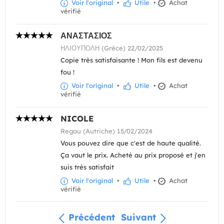
Voir l'original
•
Utile
•
Achat
vérifié
ΑΝΑΣΤΑΣΙΟΣ
ΗΛΙΟΥΠΟΛΗ (Grèce) 22/02/2025
Copie très satisfaisante ! Mon fils est devenu
fou !
Voir l'original
•
Utile
•
Achat
vérifié
NICOLE
Regau (Autriche) 15/02/2024
Vous pouvez dire que c'est de haute qualité.
Ça vaut le prix. Acheté au prix proposé et j'en
suis très satisfait
Voir l'original
•
Utile
•
Achat
vérifié
Précédent
Suivant