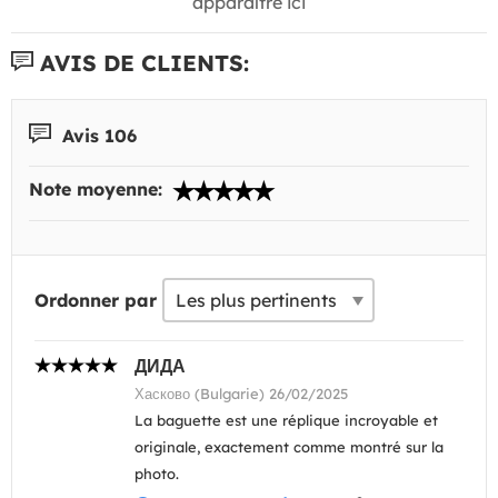
apparaître ici
AVIS DE CLIENTS:
Avis 106
Note moyenne:
Ordonner par
ДИДА
Хасково (Bulgarie) 26/02/2025
La baguette est une réplique incroyable et
originale, exactement comme montré sur la
photo.