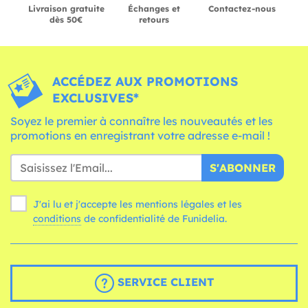
Livraison gratuite
Échanges et
Contactez-nous
dès 50€
retours
ACCÉDEZ AUX PROMOTIONS
EXCLUSIVES*
Soyez le premier à connaître les nouveautés et les
promotions en enregistrant votre adresse e-mail !
S'ABONNER
J'ai lu et j'accepte les mentions légales et les
conditions
de confidentialité de Funidelia.
SERVICE CLIENT