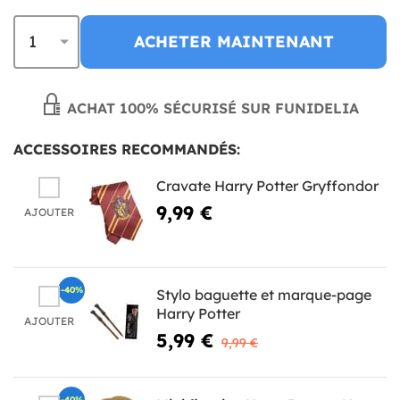
ACHETER MAINTENANT
ACHAT 100% SÉCURISÉ SUR FUNIDELIA
ACCESSOIRES RECOMMANDÉS:
Cravate Harry Potter Gryffondor
9,99 €
AJOUTER
-40%
Stylo baguette et marque-page
Harry Potter
AJOUTER
5,99 €
9,99 €
-40%