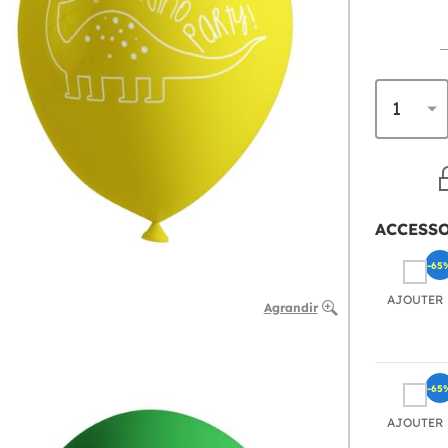
ACCESS
-65
AJOUTER
Agrandir
-65
AJOUTER