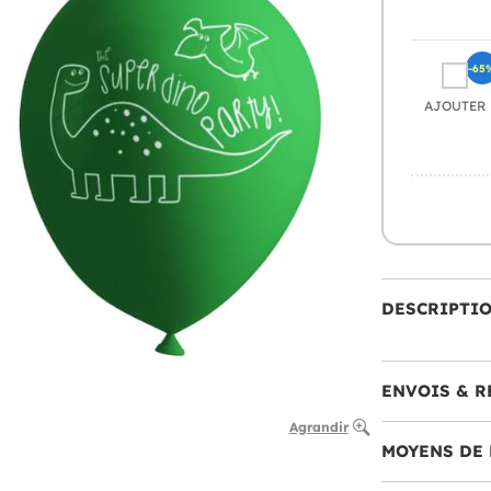
-65
AJOUTER
DESCRIPTI
ENVOIS & R
Agrandir
MOYENS DE 