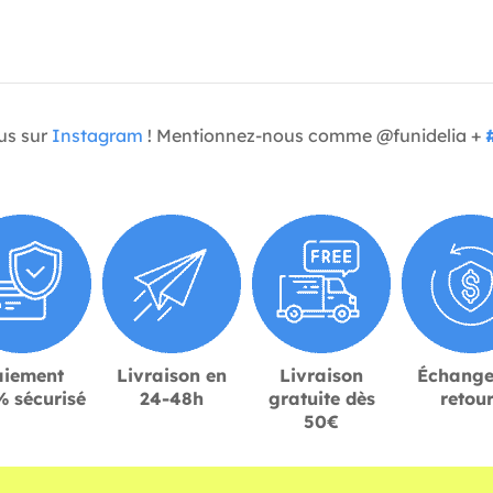
us sur
Instagram
! Mentionnez-nous comme @funidelia +
aiement
Livraison en
Livraison
Échange
 sécurisé
24-48h
gratuite dès
retou
50€