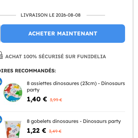
LIVRAISON LE 2026-08-08
ACHETER MAINTENANT
ACHAT 100% SÉCURISÉ SUR FUNIDELIA
OIRES RECOMMANDÉS:
%
8 assiettes dinosaures (23cm) - Dinosaurs
party
1,40 €
3,99 €
%
8 gobelets dinosaures - Dinosaurs party
1,22 €
3,49 €