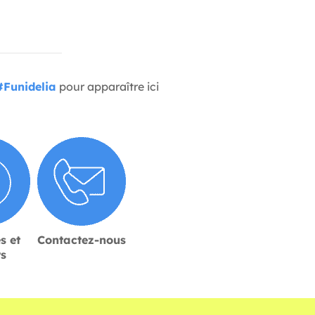
#Funidelia
pour apparaître ici
s et
Contactez-nous
rs