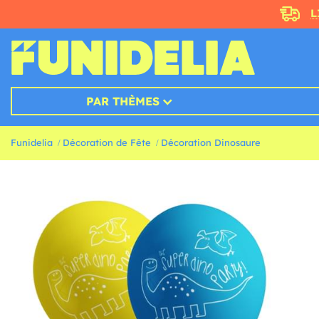
L
PAR THÈMES
Funidelia
Décoration de Fête
Décoration Dinosaure