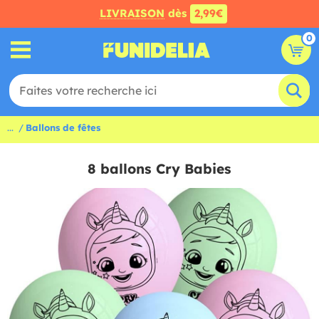
LIVRAISON
dès
2,99€
0
...
Ballons de fêtes
8 ballons Cry Babies