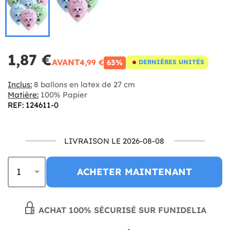
1,87 €
AVANT
4,99 €
63%
DERNIÈRES UNITÉS
Inclus:
8 ballons en latex de 27 cm
Matière:
100% Papier
REF: 124611-0
LIVRAISON LE 2026-08-08
ACHETER MAINTENANT
ACHAT 100% SÉCURISÉ SUR FUNIDELIA