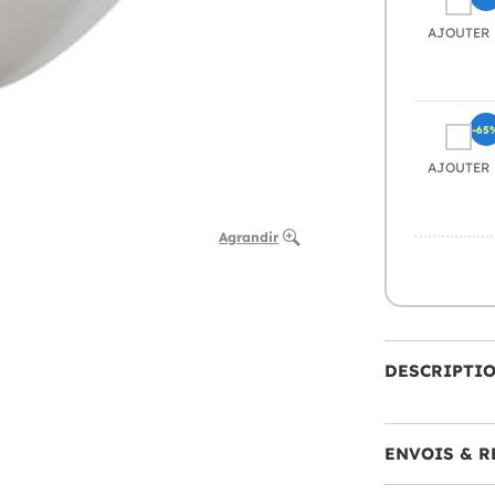
AJOUTER
-65
AJOUTER
Agrandir
DESCRIPTI
ENVOIS & R