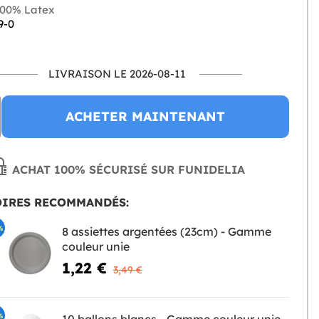
00% Latex
9-0
LIVRAISON LE 2026-08-11
ACHETER MAINTENANT
ACHAT 100% SÉCURISÉ SUR FUNIDELIA
OIRES RECOMMANDÉS:
%
8 assiettes argentées (23cm) - Gamme
couleur unie
1,22 €
3,49 €
%