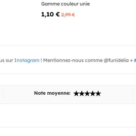
Gamme couleur unie
1,10 €
2,99 €
us sur
Instagram
! Mentionnez-nous comme @funidelia +
Note moyenne: