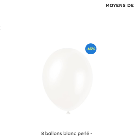
MOYENS DE 
:
-63%
8 ballons blanc perlé -