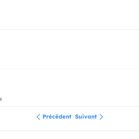
ié
Précédent
Suivant