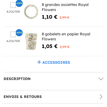
-63%
8 grandes assiettes Royal
Flowers
AJOUTER
1,10 €
2,99 €
-65%
8 gobelets en papier Royal
Flowers
AJOUTER
1,05 €
2,99 €
ACCESSOIRES
DESCRIPTION
ENVOIS & RETOURS