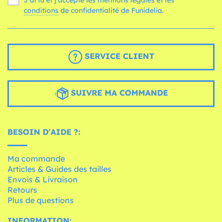
J'ai lu et j'accepte les mentions légales et les
conditions
de confidentialité de Funidelia.
SERVICE CLIENT
SUIVRE MA COMMANDE
BESOIN D'AIDE ?:
Ma commande
Articles & Guides des tailles
Envois & Livraison
Retours
Plus de questions
INFORMATION: