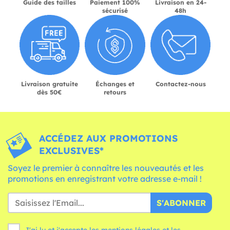
Guide des tailles
Paiement 100%
Livraison en 24-
sécurisé
48h
Livraison gratuite
Échanges et
Contactez-nous
dès 50€
retours
ACCÉDEZ AUX PROMOTIONS
EXCLUSIVES*
Soyez le premier à connaître les nouveautés et les
promotions en enregistrant votre adresse e-mail !
S'ABONNER