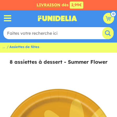
LIVRAISON
dès
2,99€
0
...
Assiettes de fêtes
8 assiettes à dessert - Summer Flower