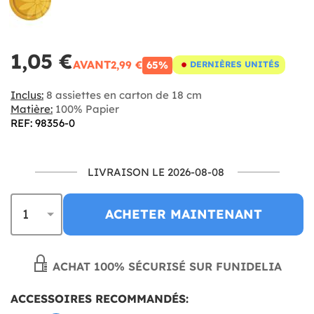
1,05 €
AVANT
2,99 €
65%
DERNIÈRES UNITÉS
Inclus:
8 assiettes en carton de 18 cm
Matière:
100% Papier
REF: 98356-0
LIVRAISON LE 2026-08-08
ACHETER MAINTENANT
ACHAT 100% SÉCURISÉ SUR FUNIDELIA
ACCESSOIRES RECOMMANDÉS: