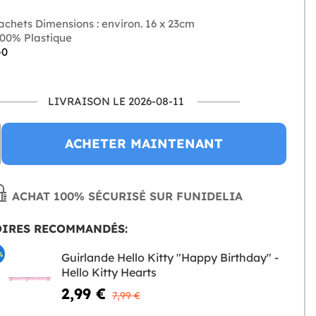
achets Dimensions : environ. 16 x 23cm
00% Plastique
-0
LIVRAISON LE 2026-08-11
ACHETER MAINTENANT
ACHAT 100% SÉCURISÉ SUR FUNIDELIA
OIRES RECOMMANDÉS:
%
Guirlande Hello Kitty "Happy Birthday" -
Hello Kitty Hearts
2,99 €
7,99 €