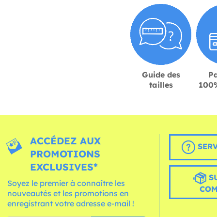
Guide des
P
tailles
100%
ACCÉDEZ AUX
SERV
PROMOTIONS
EXCLUSIVES*
S
Soyez le premier à connaître les
CO
nouveautés et les promotions en
enregistrant votre adresse e-mail !