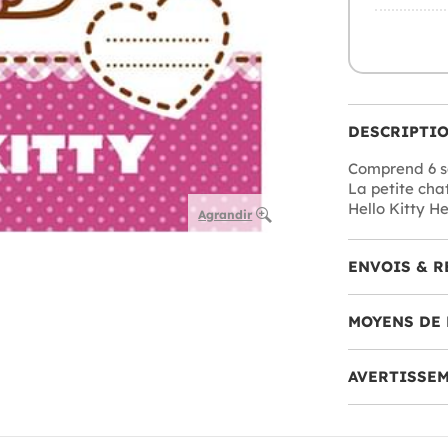
DESCRIPTI
Comprend 6 sa
La petite cha
Hello Kitty He
Agrandir
ENVOIS & R
MOYENS DE 
AVERTISSE