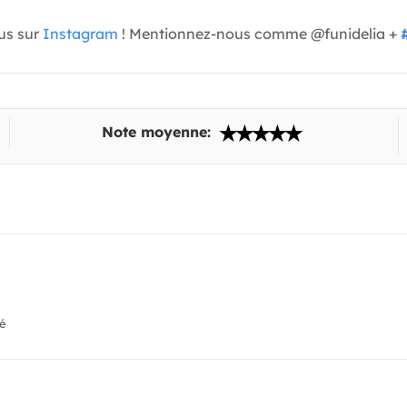
us sur
Instagram
! Mentionnez-nous comme @funidelia +
Note moyenne:
ié