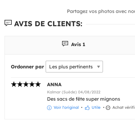
Partagez vos photos avec no
AVIS DE CLIENTS:
Avis 1
Ordonner par
ANNA
Kalmar (Suède) 04/08/2022
Des sacs de fête super mignons
Voir l'original
•
Utile
•
Achat vérif