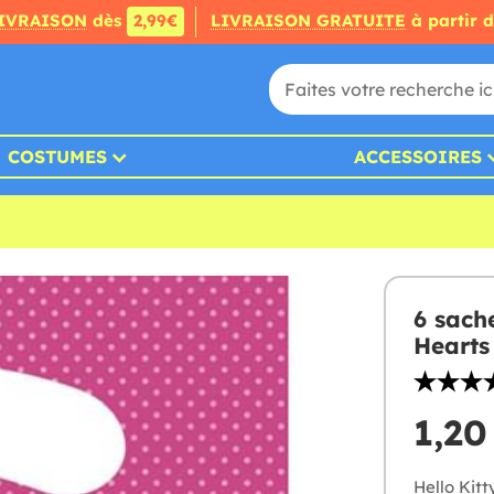
IVRAISON
dès
2,99€
LIVRAISON GRATUITE
à partir 
COSTUMES
ACCESSOIRES
6 sache
Hearts
1,20
Hello Kitt