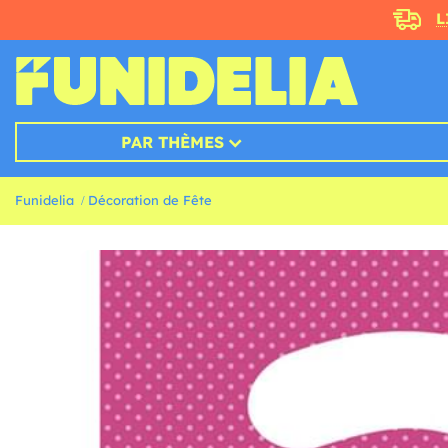
L
PAR THÈMES
Funidelia
Décoration de Fête