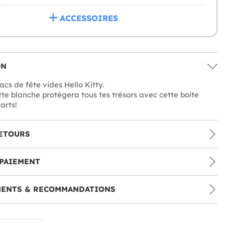
ACCESSOIRES
ON
cs de fête vides Hello Kitty.
tte blanche protégera tous tes trésors avec cette boite
arts!
ETOURS
PAIEMENT
MENTS & RECOMMANDATIONS