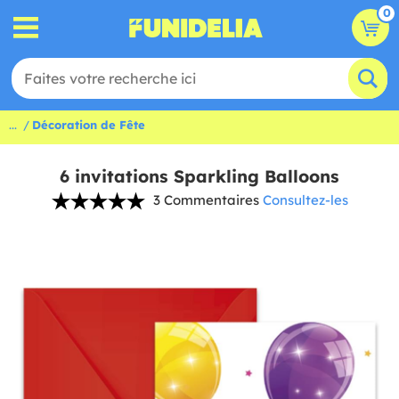
0
...
Décoration de Fête
6 invitations Sparkling Balloons
3 Commentaires
Consultez-les