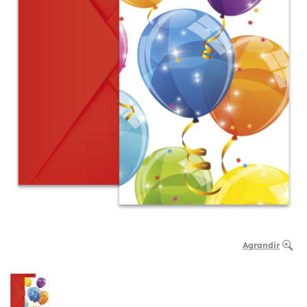
Agrandir