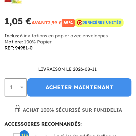
1,05 €
AVANT
2,99 €
65%
DERNIÈRES UNITÉS
Inclus:
6 invitations en papier avec enveloppes
Matière:
100% Papier
REF: 94981-0
LIVRAISON LE 2026-08-11
ACHETER MAINTENANT
ACHAT 100% SÉCURISÉ SUR FUNIDELIA
ACCESSOIRES RECOMMANDÉS:
-65%