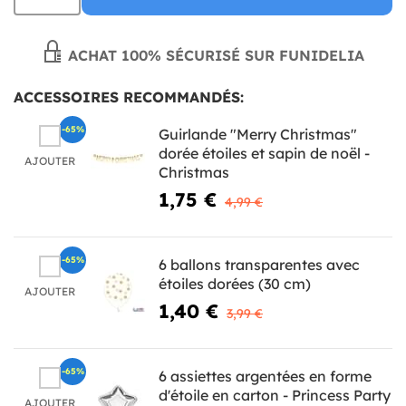
ACHAT 100% SÉCURISÉ SUR FUNIDELIA
ACCESSOIRES RECOMMANDÉS:
-65%
Guirlande "Merry Christmas"
dorée étoiles et sapin de noël -
AJOUTER
Christmas
1,75 €
4,99 €
-65%
6 ballons transparentes avec
étoiles dorées (30 cm)
AJOUTER
1,40 €
3,99 €
-65%
6 assiettes argentées en forme
d'étoile en carton - Princess Party
AJOUTER