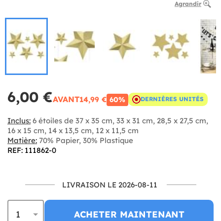
Agrandir
6,00 €
AVANT
14,99 €
60%
DERNIÈRES UNITÉS
Inclus:
6 étoiles de 37 x 35 cm, 33 x 31 cm, 28,5 x 27,5 cm,
16 x 15 cm, 14 x 13,5 cm, 12 x 11,5 cm
Matière:
70% Papier, 30% Plastique
REF: 111862-0
LIVRAISON LE 2026-08-11
ACHETER MAINTENANT