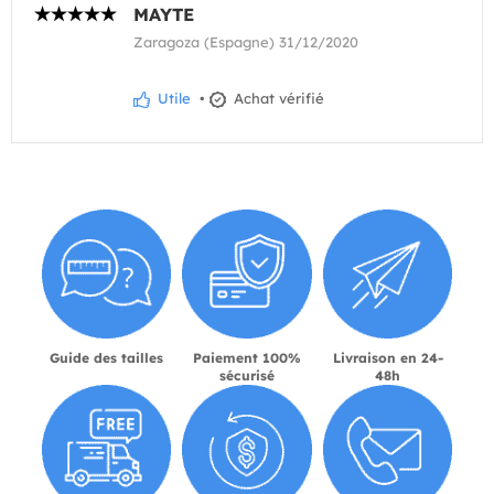
MAYTE
Zaragoza (Espagne) 31/12/2020
Utile
•
Achat vérifié
Guide des tailles
Paiement 100%
Livraison en 24-
sécurisé
48h