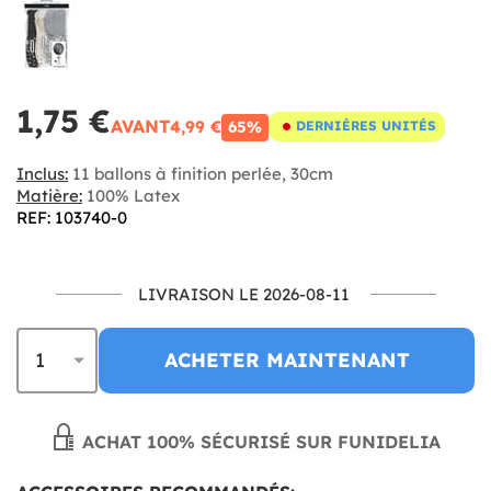
1,75 €
AVANT
4,99 €
65%
DERNIÈRES UNITÉS
Inclus:
11 ballons à finition perlée, 30cm
Matière:
100% Latex
REF: 103740-0
LIVRAISON LE 2026-08-11
ACHETER MAINTENANT
ACHAT 100% SÉCURISÉ SUR FUNIDELIA