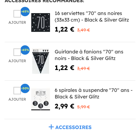
ACCESSOIRES RECOMMANDÉS:
-65%
16 serviettes "70" ans noires
(33x33 cm) - Black & Silver Glitz
AJOUTER
1,22 €
3,49 €
-65%
Guirlande à fanions "70" ans
noirs - Black & Silver Glitz
AJOUTER
1,22 €
3,49 €
-50%
6 spirales à suspendre "70" ans -
Black & Silver Glitz
AJOUTER
2,99 €
5,99 €
ACCESSOIRES