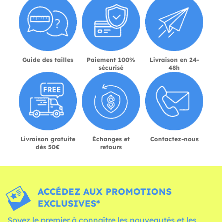
Guide des tailles
Paiement 100%
Livraison en 24-
sécurisé
48h
Livraison gratuite
Échanges et
Contactez-nous
dès 50€
retours
ACCÉDEZ AUX PROMOTIONS
EXCLUSIVES*
Soyez le premier à connaître les nouveautés et les