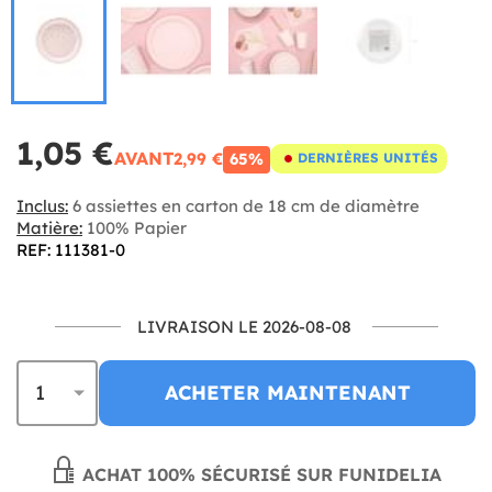
1,05 €
AVANT
2,99 €
65%
DERNIÈRES UNITÉS
Inclus:
6 assiettes en carton de 18 cm de diamètre
Matière:
100% Papier
REF: 111381-0
LIVRAISON LE 2026-08-08
ACHETER MAINTENANT
ACHAT 100% SÉCURISÉ SUR FUNIDELIA