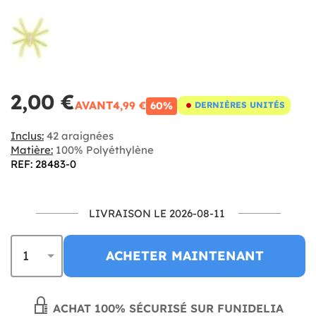
2,00 €
AVANT
4,99 €
60%
DERNIÈRES UNITÉS
Inclus:
42 araignées
Matière:
100% Polyéthylène
REF: 28483-0
LIVRAISON LE 2026-08-11
ACHETER MAINTENANT
ACHAT 100% SÉCURISÉ SUR FUNIDELIA