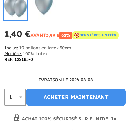
1,40 €
AVANT
3,99 €
65%
DERNIÈRES UNITÉS
Inclus:
10 ballons en latex 30cm
Matière:
100% Latex
REF: 122183-0
LIVRAISON LE 2026-08-08
ACHETER MAINTENANT
ACHAT 100% SÉCURISÉ SUR FUNIDELIA