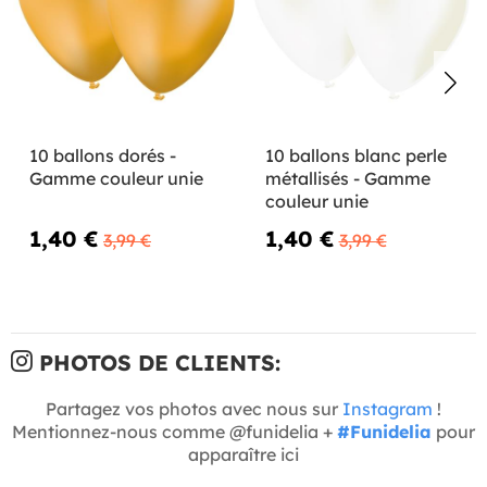
10 ballons dorés -
10 ballons blanc perle
Gamme couleur unie
métallisés - Gamme
couleur unie
1,40 €
1,40 €
3,99 €
3,99 €
PHOTOS DE CLIENTS:
Partagez vos photos avec nous sur
Instagram
!
Mentionnez-nous comme @funidelia +
#Funidelia
pour
apparaître ici