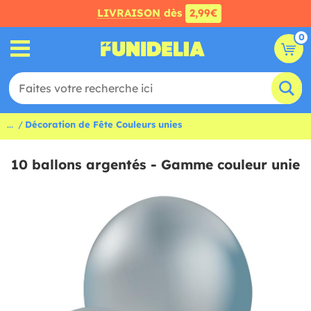
LIVRAISON
dès
2,99€
0
...
Décoration de Fête Couleurs unies
10 ballons argentés - Gamme couleur unie