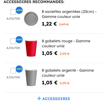
ACCESSOIRES RECOMMANDÉS:
-65%
8 assiettes argentées (23cm) -
Gamme couleur unie
AJOUTER
1,22 €
3,49 €
-65%
8 gobelets rouge - Gamme
couleur unie
AJOUTER
1,05 €
2,99 €
-65%
8 gobelets argenté - Gamme
couleur unie
AJOUTER
1,05 €
2,99 €
ACCESSOIRES