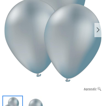
Agrandir