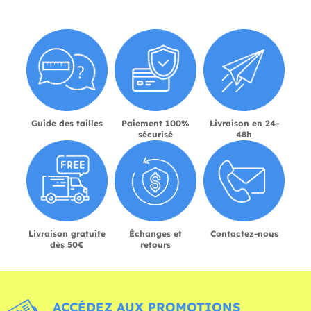
Guide des tailles
Paiement 100%
Livraison en 24-
sécurisé
48h
Livraison gratuite
Échanges et
Contactez-nous
dès 50€
retours
ACCÉDEZ AUX PROMOTIONS