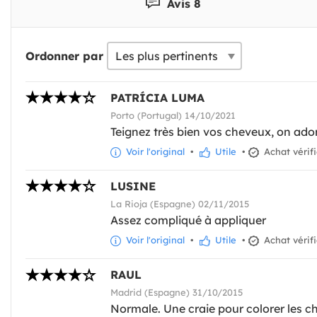
Avis 8
Ordonner par
PATRÍCIA LUMA
Porto (Portugal) 14/10/2021
Teignez très bien vos cheveux, on ador
Voir l'original
•
Utile
•
Achat vérif
LUSINE
La Rioja (Espagne) 02/11/2015
Assez compliqué à appliquer
Voir l'original
•
Utile
•
Achat vérif
RAUL
Madrid (Espagne) 31/10/2015
Normale. Une craie pour colorer les c