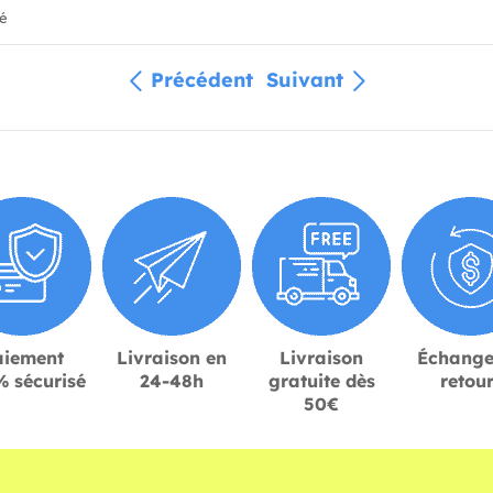
ié
Précédent
Suivant
aiement
Livraison en
Livraison
Échange
 sécurisé
24-48h
gratuite dès
retou
50€