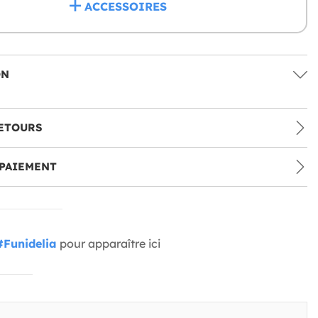
ACCESSOIRES
ON
ETOURS
PAIEMENT
#Funidelia
pour apparaître ici