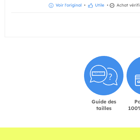
Voir l'original
•
Utile
•
Achat vérif
Guide des
P
tailles
100%