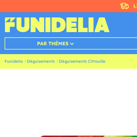
L
PAR THÈMES
Funidelia
Déguisements
Déguisements Citrouille