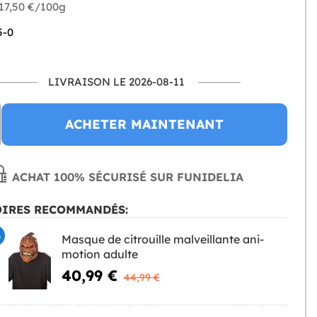
 17,50 €/100g
5-0
LIVRAISON LE 2026-08-11
ACHETER MAINTENANT
ACHAT 100% SÉCURISÉ SUR FUNIDELIA
OIRES RECOMMANDÉS:
%
Masque de citrouille malveillante ani-
motion adulte
40,99 €
44,99 €