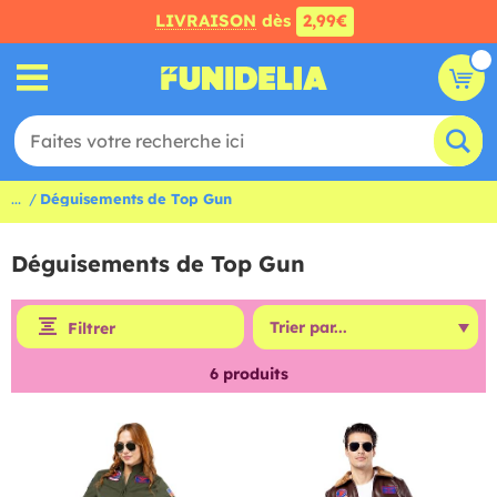
LIVRAISON
dès
2,99€
...
Déguisements de Top Gun
Déguisements de Top Gun
Filtrer
6
produits