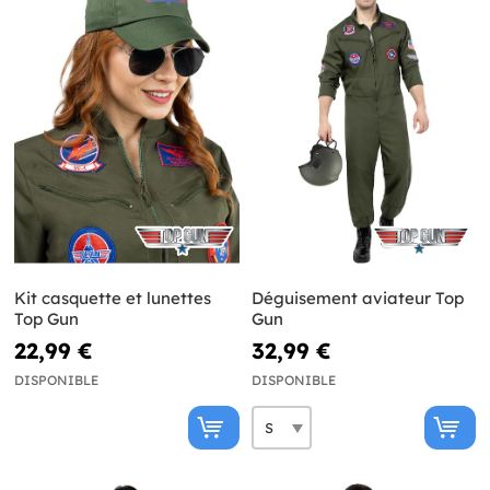
Kit casquette et lunettes
Déguisement aviateur Top
Top Gun
Gun
22,99 €
32,99 €
DISPONIBLE
DISPONIBLE