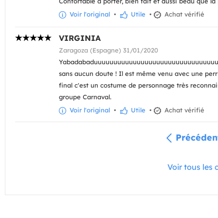
Confortable à porter, bien fait et aussi beau que la
Voir l'original
•
Utile
•
Achat vérifié
VIRGINIA
Zaragoza (Espagne) 31/01/2020
Yabadabaduuuuuuuuuuuuuuuuuuuuuuuuuuuuuuu
sans aucun doute ! Il est même venu avec une perr
final c'est un costume de personnage très reconnais
groupe Carnaval.
Voir l'original
•
Utile
•
Achat vérifié
Précéden
Voir tous les