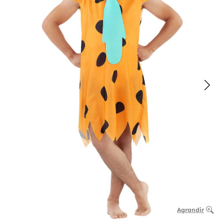
Agrandir