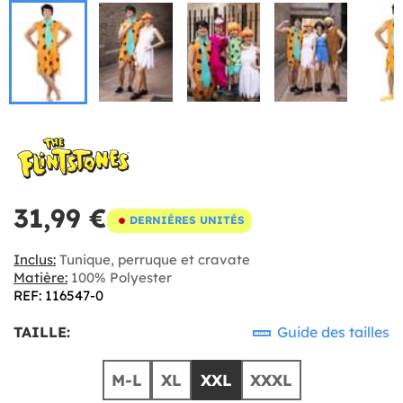
31,99 €
DERNIÈRES UNITÉS
Inclus:
Tunique, perruque et cravate
Matière:
100% Polyester
REF: 116547-0
TAILLE:
Guide des tailles
M-L
XL
XXL
XXXL