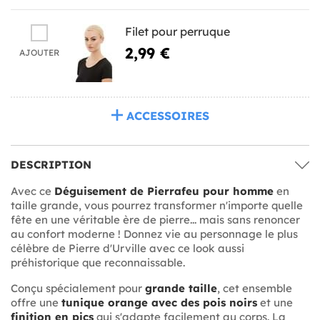
Filet pour perruque
2,99 €
AJOUTER
ACCESSOIRES
DESCRIPTION
Avec ce
Déguisement de Pierrafeu pour homme
en
taille grande, vous pourrez transformer n'importe quelle
fête en une véritable ère de pierre... mais sans renoncer
au confort moderne ! Donnez vie au personnage le plus
célèbre de Pierre d'Urville avec ce look aussi
préhistorique que reconnaissable.
Conçu spécialement pour
grande taille
, cet ensemble
offre une
tunique orange avec des pois noirs
et une
finition en pics
qui s'adapte facilement au corps. La