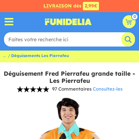
LIVRAISON
dès
2,99€
0
...
Déguisements Les Pierrafeu
Déguisement Fred Pierrafeu grande taille -
Les Pierrafeu
97 Commentaires
Consultez-les