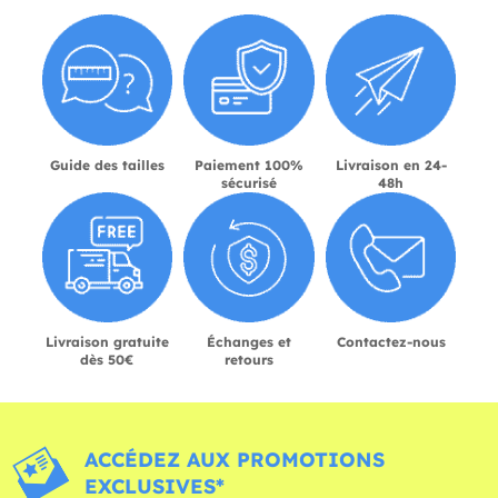
Guide des tailles
Paiement 100%
Livraison en 24-
sécurisé
48h
Livraison gratuite
Échanges et
Contactez-nous
dès 50€
retours
ACCÉDEZ AUX PROMOTIONS
EXCLUSIVES*