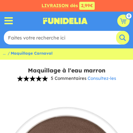
LIVRAISON
dès
2,99€
0
...
Maquillage Carnaval
Maquillage à l'eau marron
5 Commentaires
Consultez-les