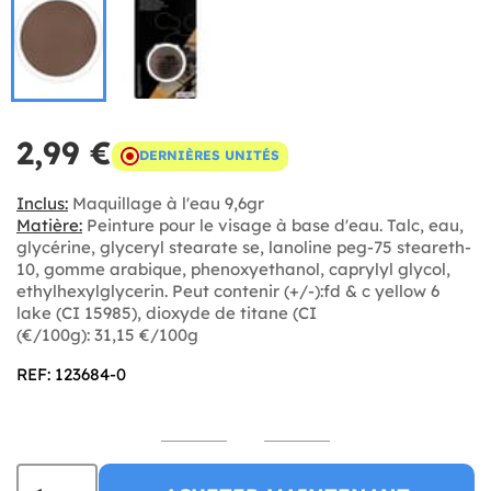
2,99 €
DERNIÈRES UNITÉS
Inclus:
Maquillage à l'eau 9,6gr
Matière:
Peinture pour le visage à base d'eau. Talc, eau,
glycérine, glyceryl stearate se, lanoline peg-75 steareth-
10, gomme arabique, phenoxyethanol, caprylyl glycol,
ethylhexylglycerin. Peut contenir (+/-):fd & c yellow 6
lake (CI 15985), dioxyde de titane (CI
(€/100g): 31,15 €/100g
REF: 123684-0