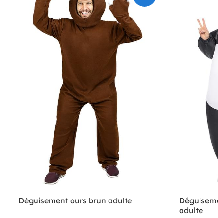
Déguisement ours brun adulte
Déguiseme
adulte