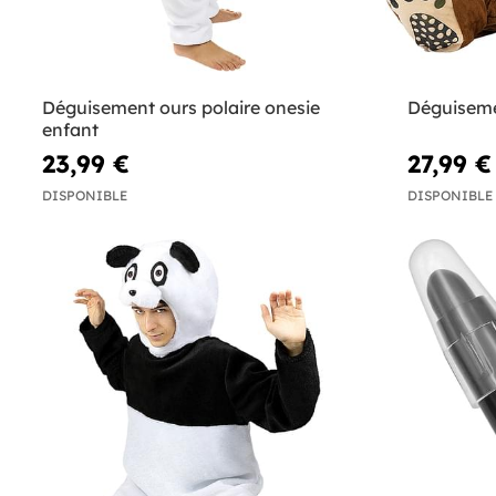
Déguisement ours polaire onesie
Déguiseme
enfant
23,99 €
27,99 €
DISPONIBLE
DISPONIBLE