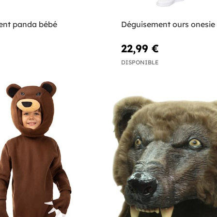
ent panda bébé
Déguisement ours onesie
22,99 €
DISPONIBLE