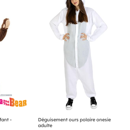
ant -
Déguisement ours polaire onesie
adulte