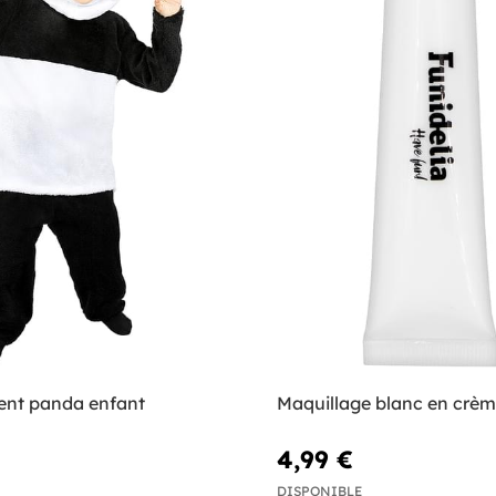
nt panda enfant
Maquillage blanc en crè
4,99 €
DISPONIBLE