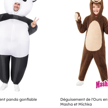
nt panda gonflable
Déguisement de l'Ours enf
Masha et Michka