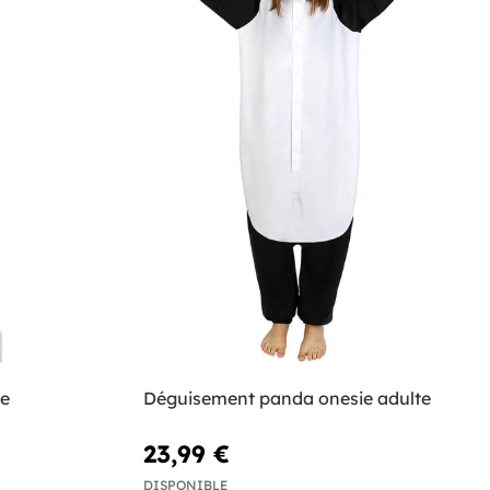
me
Déguisement panda onesie adulte
23,99 €
DISPONIBLE