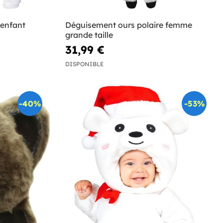
 enfant
Déguisement ours polaire femme
grande taille
31,99 €
DISPONIBLE
-40%
-53%