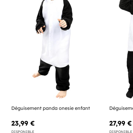
Déguisement panda onesie enfant
Déguiseme
23,99 €
27,99 €
DISPONIBLE
DISPONIBLE