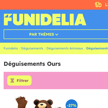
L
PAR THÈMES
Funidelia
Déguisements
Déguisements Animaux
Déguisement
Déguisements Ours
Filtrer
-27%