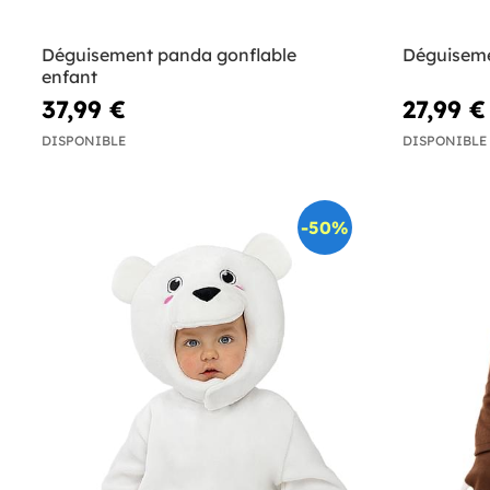
Déguisement panda gonflable
Déguisem
enfant
37,99 €
27,99 €
DISPONIBLE
DISPONIBLE
-50%