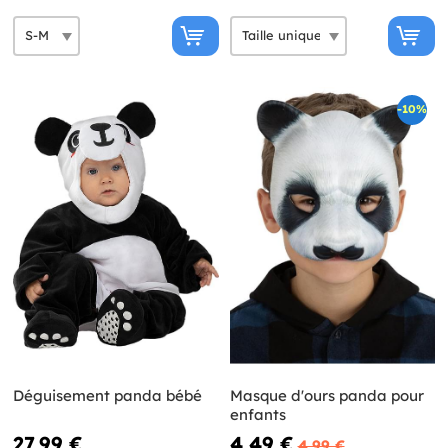
-10%
Déguisement panda bébé
Masque d'ours panda pour
enfants
27,99 €
4,49 €
4,99 €