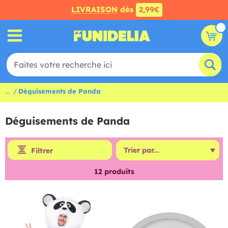
LIVRAISON
dès
2,99€
...
Déguisements de Panda
Déguisements de Panda
Filtrer
12
produits