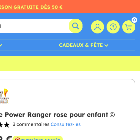
ISON GRATUITE DÈS 50 €
0
CADEAUX & FÊTE
 Power Ranger rose pour enfant
3 commentaires
Consultez-les
9 €