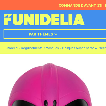
COMMANDEZ AVANT 13h 
PAR THÈMES
Funidelia
Déguisements
Masques
Masques Super-héros & Méc