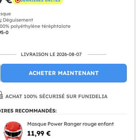
DERNIÈRES UNITÉS
sque
:
Déguisement
00% polyéthylène téréphtalate
95-0
LIVRAISON LE 2026-08-07
ACHETER MAINTENANT
ACHAT 100% SÉCURISÉ SUR FUNIDELIA
OIRES RECOMMANDÉS:
Masque Power Ranger rouge enfant
11,99 €