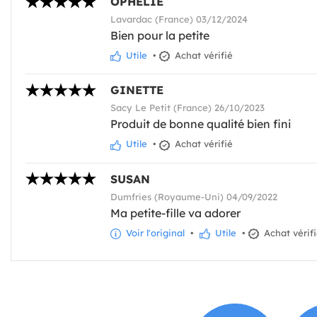
OPHÉLIE
Lavardac (France) 03/12/2024
Bien pour la petite
Utile
•
Achat vérifié
GINETTE
Sacy Le Petit (France) 26/10/2023
Produit de bonne qualité bien fini
Utile
•
Achat vérifié
SUSAN
Dumfries (Royaume-Uni) 04/09/2022
Ma petite-fille va adorer
Voir l'original
•
Utile
•
Achat vérif