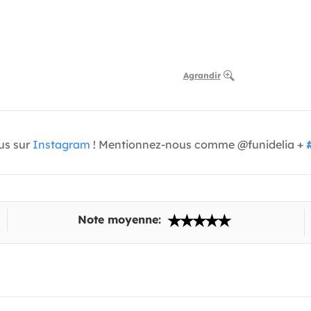
Agrandir
us sur
Instagram
! Mentionnez-nous comme @funidelia +
Note moyenne: