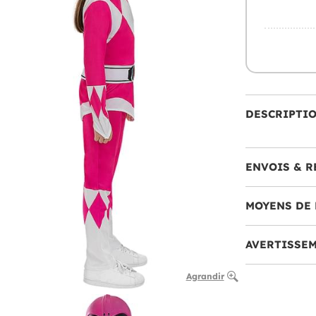
DESCRIPTI
ENVOIS & R
MOYENS DE 
AVERTISSE
Agrandir