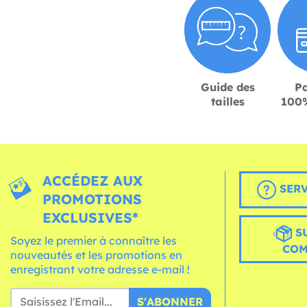
Guide des
P
tailles
100%
ACCÉDEZ AUX
SERV
PROMOTIONS
EXCLUSIVES*
S
Soyez le premier à connaître les
CO
nouveautés et les promotions en
enregistrant votre adresse e-mail !
S'ABONNER