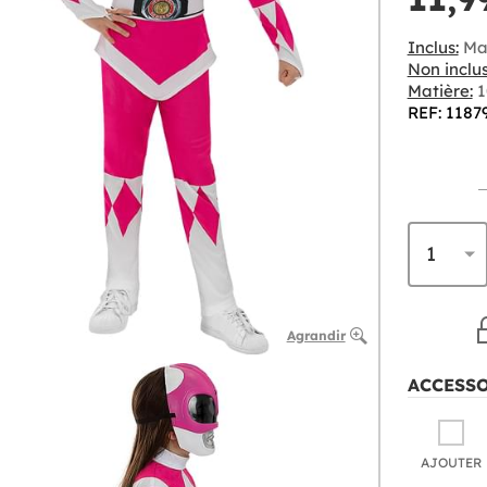
Inclus:
Ma
Non inclus
Matière:
1
REF: 1187
Agrandir
ACCESS
AJOUTER